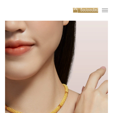
ช็อปออนไลน์