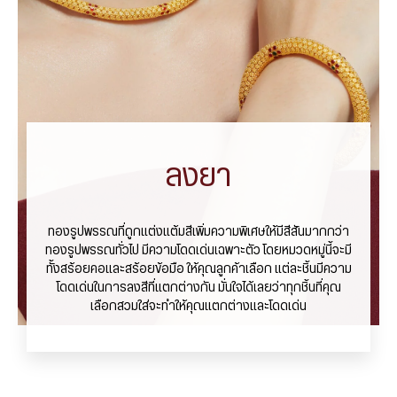
ลงยา
ทองรูปพรรณที่ถูกแต่งแต้มสีเพิ่มความพิเศษให้มีสีสันมากกว่า
ทองรูปพรรณทั่วไป มีความโดดเด่นเฉพาะตัว โดยหมวดหมู่นี้จะมี
ทั้งสร้อยคอและสร้อยข้อมือ ให้คุณลูกค้าเลือก แต่ละชิ้นมีความ
โดดเด่นในการลงสีที่แตกต่างกัน มั่นใจได้เลยว่าทุกชิ้นที่คุณ
เลือกสวมใส่จะทำให้คุณแตกต่างและโดดเด่น