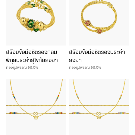
สร้อยข้อมือซีตรองกลม
สร้อยข้อมือซีตรองประคำ
พิกุลประคำสุโขทัยลงยา
ลงยา
ทองรูปพรรณ 96.5%
ทองรูปพรรณ 96.5%