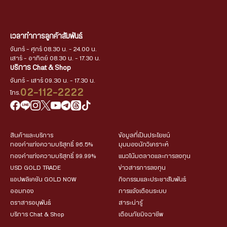
เวลาทำการลูกค้าสัมพันธ์
จันทร์ - ศุกร์ 08.30 น. - 24.00 น.
เสาร์ - อาทิตย์ 08.30 น. - 17.30 น.
บริการ Chat & Shop
จันทร์ - เสาร์ 09.30 น. - 17.30 น.
02-112-2222
โทร.
สินค้าและบริการ
ข้อมูลที่เป็นประโยชน์
ทองคำแท่งความบริสุทธิ์ 96.5%
มุมมองนักวิเคราะห์
ทองคำแท่งความบริสุทธิ์ 99.99%
แนวโน้มตลาดและการลงทุน
USD GOLD TRADE
ข่าวสารการลงทุน
แอปพลิเคชัน GOLD NOW
กิจกรรมและประชาสัมพันธ์
ออมทอง
การแจ้งเตือนระบบ
ตราสารอนุพันธ์
สาระน่ารู้
บริการ Chat & Shop
เตือนภัยมิจฉาชีพ