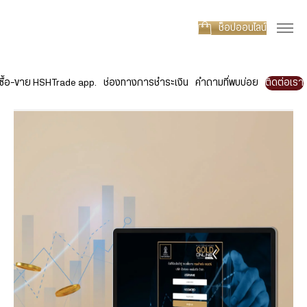
ช็อปออนไลน์
ซื้อ-ขาย HSHTrade app.
ช่องทางการชำระเงิน
คำถามที่พบบ่อย
ติดต่อเรา