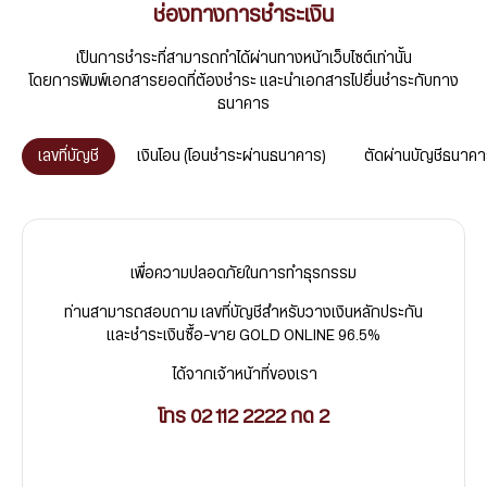
ช่องทางการชำระเงิน
*กรณีตัดขายทองฝากในระบบ เงินจะโอนกลับเข้าบัญชีลูกค้าภายใน 3 วันทำการ
เป็นการชำระที่สามารถทำได้ผ่านทางหน้าเว็บไซต์เท่านั้น
โดยการพิมพ์เอกสารยอดที่ต้องชำระ และนำเอกสารไปยื่นชำระกับทาง
ธนาคาร
เลขที่บัญชี
เงินโอน (โอนชำระผ่านธนาคาร)
ตัดผ่านบัญชีธนาคาร
เลือก ซื้อขายทองคำ
เลือก ซื้อขายทองคำ
เลือก ซื้อขายทองคำ
เพื่อความปลอดภัยในการทำธุรกรรม
ท่านสามารถสอบถาม เลขที่บัญชีสำหรับวางเงินหลักประกัน
และชำระเงินซื้อ-ขาย GOLD ONLINE 96.5%
ได้จากเจ้าหน้าที่ของเรา
โทร 02 112 2222 กด 2
เลือกปุ่มลูกค้าขาย
เลือกปุ่มลูกค้าขาย
เลือกปุ่ม ลูกค้าซื้อ