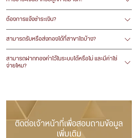
ต้องการแจ้งชำระเงิน?
สามารถรับหรือส่งทองได้ที่สาขาใดบ้าง?
ระบุราคาทอง
ระบุราคาทอง
ใส่รหัส Pin
สามารถฝากทองคำไว้ในระบบได้หรือไม่ และมีค่าใช่
ที่ต้องการขาย
ที่ต้องการซื้อ
จ่ายไหม?
ติดต่อเจ้าหน้าที่เพื่อสอบถามข้อมูล
รายการขายสำเร็จ
ใส่รหัส Pin
ใส่รหัส Pin
เพิ่มเติม