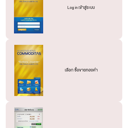
Log in เข้าสู่ระบบ
เลือกรายการ “ลูกค้าขาย”
เลือก ลูกค้าขาย
เลือก ลูกค้าซื้อ
เลือก ซื้อขายทองคำ
เลือก นำทองมาส่งมอบ หรือ ทองฝากที่ฮั่วเซ่งเฮง
นำเครื่องหมายถูกออกจากช่องใช้ราคาปัจจุบัน
นำเครื่องหมายถูกออกจากช่องใช้ราคาปัจจุบัน