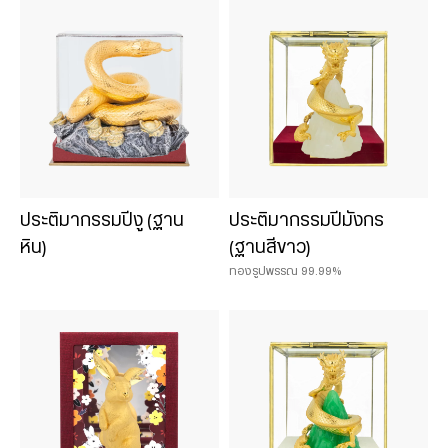
ประติมากรรมปีงู (ฐาน
ประติมากรรมปีมังกร
หิน)
(ฐานสีขาว)
ทองรูปพรรณ 99.99%