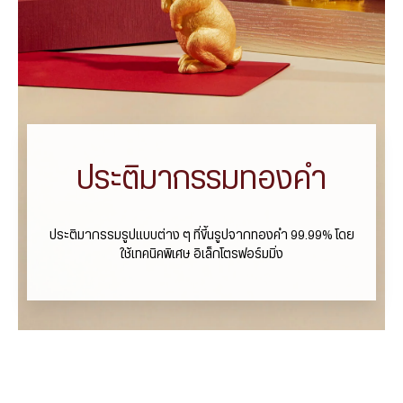
ประติมากรรมทองคำ
ประติมากรรมรูปแบบต่าง ๆ ที่ขึ้นรูปจากทองคำ 99.99% โดย
ใช้เทคนิคพิเศษ อิเล็กโตรฟอร์มมิ่ง