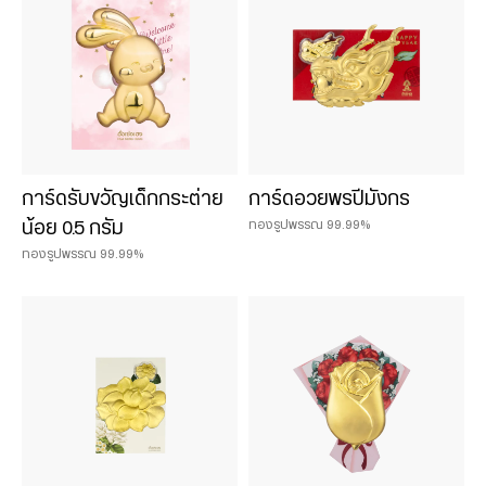
2 บาท
3 บาท
5 บาท
การ์ดรับขวัญเด็กกระต่าย
การ์ดอวยพรปีมังกร
ทองรูปพรรณ 99.99%
น้อย 0.5 กรัม
ทองรูปพรรณ 99.99%