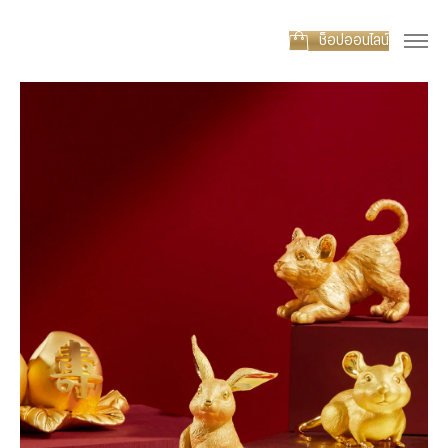
ช็อปออนไลน์