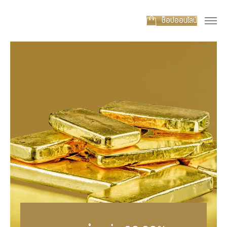
ช็อปออนไลน์