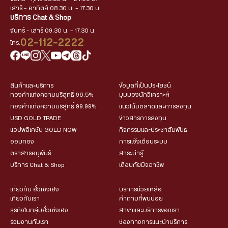
เสาร์ - อาทิตย์ 08.30 น. - 17.30 น.
บริการ Chat & Shop
จันทร์ - เสาร์ 09.30 น. - 17.30 น.
02-112-2222
โทร.
สินค้าและบริการ
ข้อมูลที่เป็นประโยชน์
ทองคำแท่งความบริสุทธิ์ 96.5%
มุมมองนักวิเคราะห์
ทองคำแท่งความบริสุทธิ์ 99.99%
แนวโน้มตลาดและการลงทุน
USD GOLD TRADE
ข่าวสารการลงทุน
แอปพลิเคชัน GOLD NOW
กิจกรรมและประชาสัมพันธ์
ออมทอง
การแจ้งเตือนระบบ
ตราสารอนุพันธ์
สาระน่ารู้
บริการ Chat & Shop
เตือนภัยมิจฉาชีพ
เกี่ยวกับ ฮั่วเซ่งเฮง
บริการช่วยเหลือ
เกี่ยวกับเรา
คำถามที่พบบ่อย
ธุรกิจในกลุ่มฮั่วเซ่งเฮง
สาขาและบริการของเรา
ร่วมงานกับเรา
ช่องทางการแนะนำบริการ