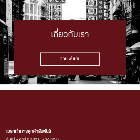
เกี่ยวกับเรา
อ่านเพิ่มเติม
เวลาทำการลูกค้าสัมพันธ์
จันทร์ - ศุกร์ 08.30 น. - 24.00 น.