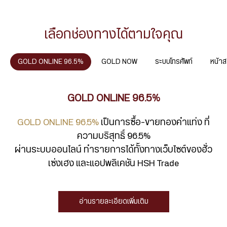
เลือกช่องทางได้ตามใจคุณ
GOLD ONLINE 96.5%
GOLD NOW
ระบบโทรศัพท์
หน้า
GOLD ONLINE 96.5%
GOLD ONLINE 96.5%
เป็นการซื้อ-ขายทองคำแท่ง ที่
ความบริสุทธิ์ 96.5%
ผ่านระบบออนไลน์ ทำรายการได้ทั้งทางเว็บไซต์ของฮั่ว
เซ่งเฮง และแอปพลิเคชัน HSH Trade
อ่านรายละเอียดเพิ่มเติม
ระบบโทรศัพท์
GOLD NOW
หน้าสาขา