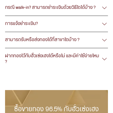
กรณี walk-in? สามารถชำระเงินด้วยวิธีใดได้บ้าง ?
การแจ้งชำระเงิน?
สามารถรับหรือส่งทองได้ที่สาขาใดบ้าง ?
ฝากทองไว้กับฮั่วเซ่งเฮงได้หรือไม่ และมีค่าใช้จ่ายไหม
?
ซื้อขายทอง 96.5% กับฮั่วเซ่งเฮง