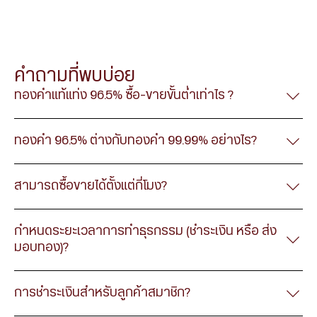
มั่นใจในมาตรฐานทองคำ ยกระดับการให้บริการ ด้วย
แอปพลิเคชันลงทุนทองคำ จาก ฮั่วเซ่งเฮง ตอบโจทย์
ซื้อ-ขายทองคำแท่ง 96.5% ผ่านระบบโทรศัพท์
เป็นการซื้อทองโดยการส่งคำสั่งซื้อผ่านทางพนักงาน
ประสบการณ์มากกว่า 70 ปี
ความสะดวกและรวดเร็ว
ให้คุณสามารถทำกำไรจากการลงทุนทองคำได้ “ทุกที่”
ด้วยการโทร
คำถามที่พบบ่อย
หน้าสาขาให้บริการขายและรับซื้อคืนทองคำแท้ ของ ฮั่ว
พร้อมให้บริการ ทั้งในระบบปฏิบัติการ iOS และ Android
โดยมีเจ้าหน้าที่การตลาดคอยให้คำแนะนำ
ช่วยให้คุณ
เซ่งเฮง
ทั้งทองรูปพรรณและทองคำแท่ง
ทองคำแท้แท่ง 96.5% ซื้อ-ขายขั้นต่ำเท่าไร ?
ตัดสินใจได้อย่างรอบคอบมากยิ่งขึ้น
ดาวน์โหลดและสมัครใช้งานได้ทันที
ทองคำ 96.5% ต่างกับทองคำ 99.99% อย่างไร?
อ่านรายละเอียดเพิ่มเติม
อ่านรายละเอียดเพิ่มเติม
อ่านรายละเอียดเพิ่มเติม
หรือ
สามารถซื้อขายได้ตั้งแต่กี่โมง?
กำหนดระยะเวลาการทำธุรกรรม (ชำระเงิน หรือ ส่ง
มอบทอง)?
เพื่อสร้างแอปฯ ลงทุนทองคำ ที่จะเพิ่มความสะดวกสบายให้นักลงทุนทุกท่าน
GOLD NOW จึงเป็นมากกว่าแค่แอปฯ ซื้อขายทองคำ ทั่วไป
เพราะเรารวม แอปซื้อขายทองคำและแอปออมทอง มาไว้ภายในแอปฯ เดียว
การชำระเงินสำหรับลูกค้าสมาชิก?