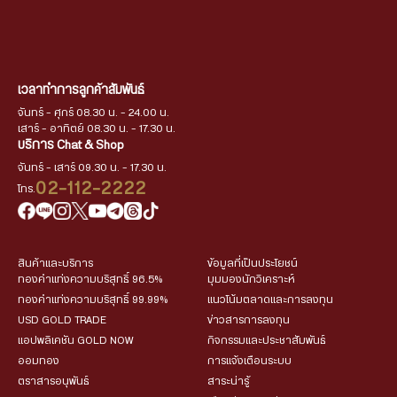
เวลาทำการลูกค้าสัมพันธ์
จันทร์ - ศุกร์ 08.30 น. - 24.00 น.
เสาร์ - อาทิตย์ 08.30 น. - 17.30 น.
บริการ Chat & Shop
จันทร์ - เสาร์ 09.30 น. - 17.30 น.
02-112-2222
โทร.
สินค้าและบริการ
ข้อมูลที่เป็นประโยชน์
ทองคำแท่งความบริสุทธิ์ 96.5%
มุมมองนักวิเคราะห์
ทองคำแท่งความบริสุทธิ์ 99.99%
แนวโน้มตลาดและการลงทุน
USD GOLD TRADE
ข่าวสารการลงทุน
แอปพลิเคชัน GOLD NOW
กิจกรรมและประชาสัมพันธ์
ออมทอง
การแจ้งเตือนระบบ
ตราสารอนุพันธ์
สาระน่ารู้