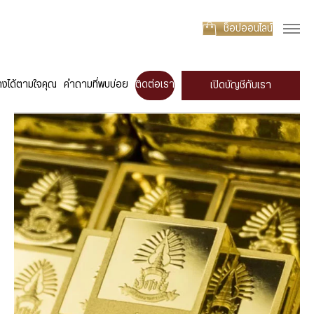
ช็อปออนไลน์
างได้ตามใจคุณ
คำถามที่พบบ่อย
ติดต่อเรา
เปิดบัญชีกับเรา