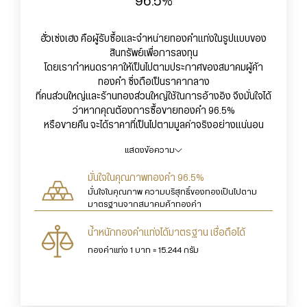
96.5%
ฮั่วเซ่งเฮง คือผู้รับซื้อและจำหน่ายทองคำแท่งในรูปแบบของ
สินทรัพย์เพื่อการลงทุน
โดยเรากำหนดราคาให้เป็นไปตามประกาศของสมาคมผู้ค้า
ทองคำ ซึ่งถือเป็นราคากลาง
ที่คนส่วนใหญ่และร้านทองส่วนใหญ่ใช้ในการอ้างอิง จึงมั่นใจได้
ว่าหากคุณต้องการซื้อขายทองคำ 96.5%
หรือขายคืน จะได้ราคาที่เป็นไปตามมูลค่าจริงอย่างแน่นอน
แสดงข้อความ
มั่นใจในคุณภาพทองคำ 96.5%
มั่นใจในคุณภาพ ความบริสุทธิ์ของทองเป็นไปตาม
มาตรฐานจากสมาคมค้าทองคำ
น้ำหนักทองคําแท่งได้มาตรฐาน เชื่อถือได้
ทองคําแท่ง 1 บาท = 15.244 กรัม