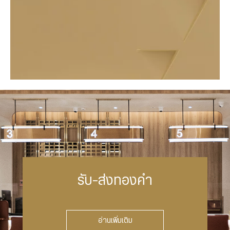
รับ-ส่งทองคำ
อ่านเพิ่มเติม