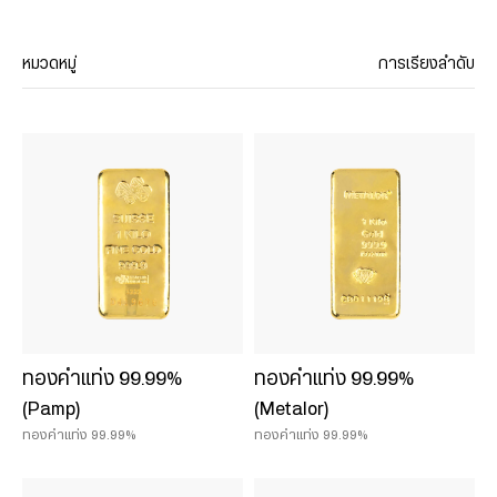
หมวดหมู่
การเรียงลำดับ
ประเภทสินค้า
ทองคำแท่ง 99.99%
ประติมากรรมทองคำ
น้ำหนักสินค้า
0.075 บาท
ทองคำแท่ง 99.99%
ทองคำแท่ง 99.99%
0.125 บาท
(Pamp)
(Metalor)
0.25 บาท
ทองคำแท่ง 99.99%
ทองคำแท่ง 99.99%
0.50 บาท
1 บาท