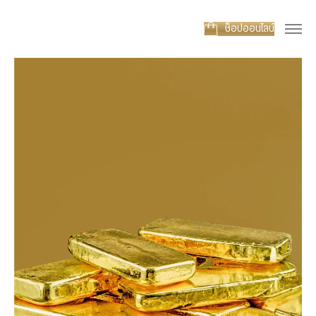
ช็อปออนไลน์