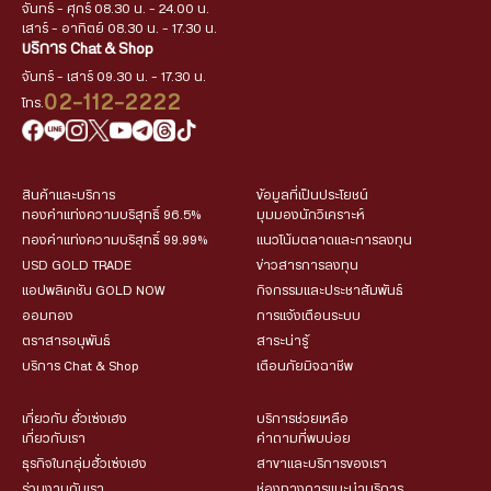
จันทร์ - ศุกร์ 08.30 น. - 24.00 น.
เสาร์ - อาทิตย์ 08.30 น. - 17.30 น.
บริการ Chat & Shop
จันทร์ - เสาร์ 09.30 น. - 17.30 น.
02-112-2222
โทร.
สินค้าและบริการ
ข้อมูลที่เป็นประโยชน์
ทองคำแท่งความบริสุทธิ์ 96.5%
มุมมองนักวิเคราะห์
ทองคำแท่งความบริสุทธิ์ 99.99%
แนวโน้มตลาดและการลงทุน
USD GOLD TRADE
ข่าวสารการลงทุน
แอปพลิเคชัน GOLD NOW
กิจกรรมและประชาสัมพันธ์
ออมทอง
การแจ้งเตือนระบบ
ตราสารอนุพันธ์
สาระน่ารู้
บริการ Chat & Shop
เตือนภัยมิจฉาชีพ
เกี่ยวกับ ฮั่วเซ่งเฮง
บริการช่วยเหลือ
เกี่ยวกับเรา
คำถามที่พบบ่อย
ธุรกิจในกลุ่มฮั่วเซ่งเฮง
สาขาและบริการของเรา
ร่วมงานกับเรา
ช่องทางการแนะนำบริการ