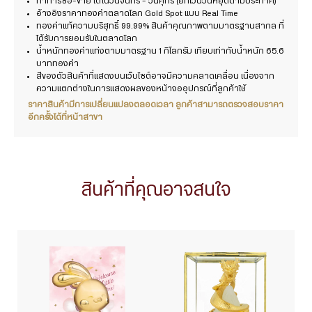
ทำการซื้อ-ขาย ได้ในวันจันทร์ - วันศุกร์ (ยกเว้นวันหยุดตามประกาศ)
อ้างอิงราคาทองคำตลาดโลก Gold Spot แบบ Real Time
ทองคำแท้ความบริสุทธิ์ 99.99% สินค้าคุณภาพตามมาตรฐานสากล ที่
ได้รับการยอมรับในตลาดโลก
น้ำหนักทองคำแท่งตามมาตรฐาน 1 กิโลกรัม เทียบเท่ากับน้ำหนัก 65.6
บาททองคำ
สีของตัวสินค้าที่แสดงบนเว็บไซต์อาจมีความคลาดเคลื่อน เนื่องจาก
ความแตกต่างในการแสดงผลของหน้าจออุปกรณ์ที่ลูกค้าใช้
ราคาสินค้ามีการเปลี่ยนแปลงตลอดเวลา ลูกค้าสามารถตรวจสอบราคา
อีกครั้งได้ที่หน้าสาขา
สินค้าที่คุณอาจสนใจ