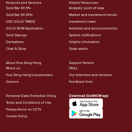
Products and Services
Helpful Resources
Gold Bar 96.5%
Analysts’ point of view
Gold Bar 99.99%
Market and investment trends
USD GOLD TRADE
Investment news
GOLD NOW Application
Activities and announcements
Gold Savings
System notifications
Derivatives
Helpful information
Chat & Shop
Scam alerts
About Hua Seng Heng
Support Service
About us
FAQs
Hua Seng Heng’s businesses
Our branches and services
Careers
Feedback form
Personal Data Protection Policy
Download GoldNOW app
Terms and Conditions of Use
Privacy Noice on CCTV
Cookie Policy