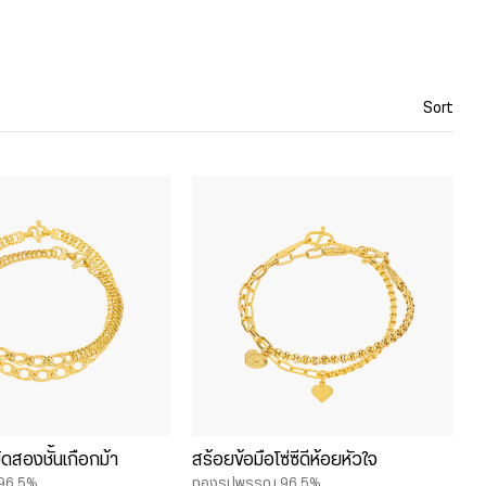
Sort
ิดสองชั้นเกือกม้า
สร้อยข้อมือโซ่ซีดีห้อยหัวใจ
96.5%
ทองรูปพรรณ 96.5%