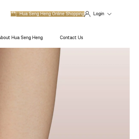
Hua Seng Heng
Online Shopping
Login
About Hua Seng Heng
Contact Us