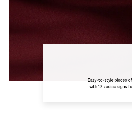
Easy-to-style pieces o
with 12 zodiac signs f