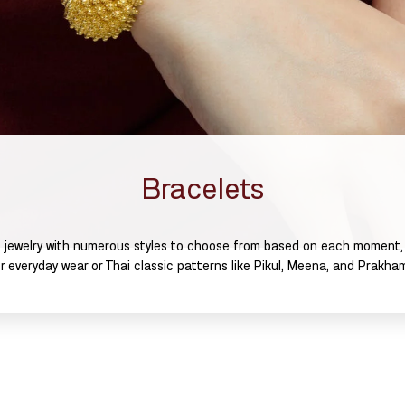
Bracelets
f jewelry with numerous styles to choose from based on each moment,
or everyday wear or Thai classic patterns like Pikul, Meena, and Prakha