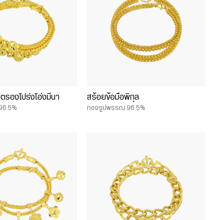
ีตรองโปร่งโอ่งมีนา
สร้อยข้อมือพิกุล
96.5%
ทองรูปพรรณ 96.5%