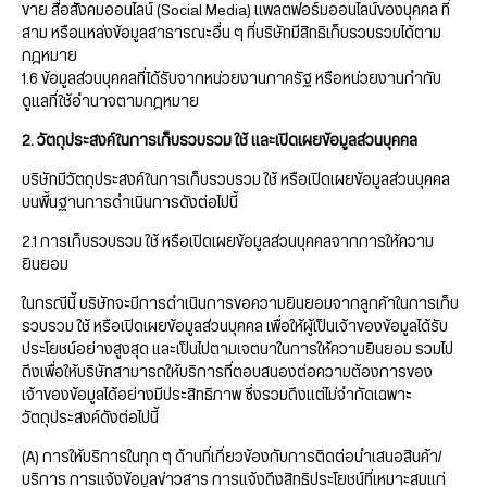
ขาย สื่อสังคมออนไลน์ (Social Media) แพลตฟอร์มออนไลน์ของบุคคล ที่
สาม หรือแหล่งข้อมูลสาธารณะอื่น ๆ ที่บริษัทมีสิทธิเก็บรวบรวมได้ตาม
กฎหมาย
1.6 ข้อมูลส่วนบุคคลที่ได้รับจากหน่วยงานภาครัฐ หรือหน่วยงานกำกับ
ดูแลที่ใช้อำนาจตามกฎหมาย
2. วัตถุประสงค์ในการเก็บรวบรวม ใช้ และเปิดเผยข้อมูลส่วนบุคคล
บริษัทมีวัตถุประสงค์ในการเก็บรวบรวม ใช้ หรือเปิดเผยข้อมูลส่วนบุคคล
บนพื้นฐานการดำเนินการดังต่อไปนี้
2.1 การเก็บรวบรวม ใช้ หรือเปิดเผยข้อมูลส่วนบุคคลจากการให้ความ
ยินยอม
ในกรณีนี้ บริษัทจะมีการดำเนินการขอความยินยอมจากลูกค้าในการเก็บ
รวบรวม ใช้ หรือเปิดเผยข้อมูลส่วนบุคคล เพื่อให้ผู้เป็นเจ้าของข้อมูลได้รับ
ประโยชน์อย่างสูงสุด และเป็นไปตามเจตนาในการให้ความยินยอม รวมไป
ถึงเพื่อให้บริษัทสามารถให้บริการที่ตอบสนองต่อความต้องการของ
เจ้าของข้อมูลได้อย่างมีประสิทธิภาพ ซึ่งรวมถึงแต่ไม่จำกัดเฉพาะ
วัตถุประสงค์ดังต่อไปนี้
(A) การให้บริการในทุก ๆ ด้านที่เกี่ยวข้องกับการติดต่อนำเสนอสินค้า/
บริการ การแจ้งข้อมูลข่าวสาร การแจ้งถึงสิทธิประโยชน์ที่เหมาะสมแก่