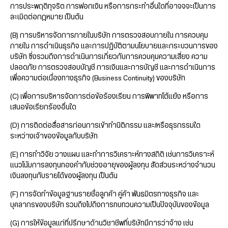
การประพฤติทุจริต การฟอกเงิน หรือการกระทำอื่นใดที่อาจจจะเป็นการ
ละเมิดต่อกฎหมาย เป็นต้น
(B) การบริหารจัดการภายในบริษัท การตรวจสอบภายใน การควบคุม
ภายใน การดำเนินธุรกิจ และการปฏิบัติตามนโยบายและกระบวนการของ
บริษัท ซึ่งรวมถึงการดำเนินการเกี่ยวกับการควบคุมความเสี่ยง ความ
ปลอดภัย การตรวจสอบบัญชี การเงินและการบัญชี และการดำเนินการ
เพื่อความต่อเนื่องทางธุรกิจ (Business Continuity) ของบริษัท
(C) เพื่อการบริหารจัดการต่อข้อร้องเรียน การพิพาทโต้แย้ง หรือการ
เสนอข้อเรียกร้องอื่นใด
(D) การติดต่อสื่อสารก่อนการเข้าทำนิติกรรม และ/หรือธุรกรรมใด
ระหว่างเจ้าของข้อมูลกับบริษัท
(E) การทำวิจัย วางแผน และทำการวิเคราะห์ทางสถิติ เช่นการวิเคราะห์
แนวโน้มการลงทุนทองคำกับช่วงอายุของผู้ลงทุน สัดส่วนระหว่างจำนวน
เงินลงทุนกับรายได้ของผู้ลงทุน เป็นต้น
(F) การจัดทำข้อมูลฐานรายชื่อลูกค้า คู่ค้า พันธมิตรทางธุรกิจ และ
บุคลากรของบริษัท รวมถึงไปถึงการทบทวนความเป็นปัจจุบันของข้อมูล
(G) การให้ข้อมูลแก่ที่ปรึกษาด้านวิชาชีพที่บริษัทมีการว่าจ้าง เช่น