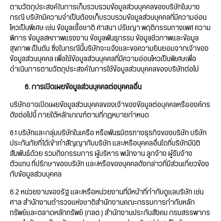
ตามวัตถุประสงค์ในการเก็บรวบรวมข้อมูลส่วนบุคคลของบริษัทในบาง
กรณี บริษัทมีความจำเป็นต้องเก็บรวบรวมข้อมูลส่วนบุคคลที่มีความอ่อน
ไหวเป็นพิเศษ เช่น ข้อมูลเชื้อชาติ ศาสนา ปรัชญา พฤติกรรมทางเพศ ความ
พิการ ข้อมูลสหภาพแรงงาน ข้อมูลพันธุกรรม ข้อมูลชีวภาพและข้อมูล
สุขภาพ เป็นต้น ซึ่งในกรณีนี้บริษัทจะแจ้งและขอความยินยอมจากเจ้าของ
ข้อมูลส่วนบุคคล เพื่อใช้ข้อมูลส่วนบุคคลที่มีความอ่อนไหวเป็นพิเศษเพื่อ
ดำเนินการตามวัตถุประสงค์ในการใช้ข้อมูลส่วนบุคคลของบริษัทต่อไป
6. การเปิดเผยข้อมูลส่วนบุคคลต่อบุคคลอื่น
บริษัทอาจเปิดเผยข้อมูลส่วนบุคคลของเจ้าของข้อมูลต่อบุคคลหรือองค์กร
ดังต่อไปนี้ ภายใต้หลักเกณฑ์ตามที่กฎหมายกำหนด
6.1 บริษัทและกลุ่มบริษัทในเครือ หรือพันธมิตรทางธุรกิจของบริษัท บริษัท
ประกันภัยที่ได้เข้าทำสัญญากับบริษัท และ/หรือบุคคลอื่นใดที่บริษัทมีนิติ
สัมพันธ์ด้วย รวมถึงกรรมการ ผู้บริหาร พนักงาน ลูกจ้าง ผู้รับจ้าง
ตัวแทน ที่ปรึกษาของบริษัท และ/หรือของบุคคลดังกล่าวที่มีส่วนเกี่ยวข้อง
กับข้อมูลส่วนบุคคล
6.2 หน่วยงานของรัฐ และ/หรือหน่วยงานที่มีหน้าที่กำกับดูแลบริษัท เช่น
ศาล สำนักงานตำรวจแห่งชาติสำนักงานคณะกรรมการกำกับหลัก
ทรัพย์และตลาดหลักทรัพย์ (กลต.) สำนักงานประกันสังคม กรมสรรพากร