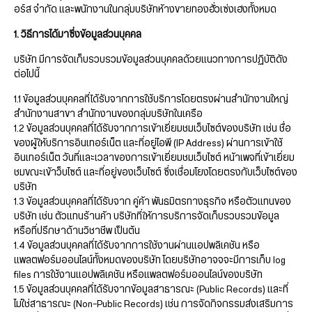
อร์ส จำกัด และพนักงานในกลุ่มบริษัทห้างขายทองฮั่วเซ่งเฮงทั้งหมด
1. วิธีการได้มาซึ่งข้อมูลส่วนบุคคล
บริษัท มีการจัดเก็บรวบรวมข้อมูลส่วนบุคคลด้วยแนวทางการปฏิบัติดัง
ต่อไปนี้
1.1 ข้อมูลส่วนบุคคลที่ได้รับจากการใช้บริการโดยตรงผ่านสำนักงานใหญ่
สำนักงานสาขา สำนักงานของกลุ่มบริษัทในเครือ
1.2 ข้อมูลส่วนบุคคลที่ได้รับจากการเข้าเยี่ยมชมเว็บไซต์ของบริษัท เช่น ชื่อ
ของผู้ให้บริการอินเทอร์เน็ต และที่อยู่ไอพี (IP Address) ผ่านการเข้าใช้
อินเทอร์เน็ต วันที่และเวลาของการเข้าเยี่ยมชมเว็บไซต์ หน้าเพจที่เข้าเยี่ยม
ชมขณะเข้าว็บไซต์ และที่อยู่ของเว็บไซต์ ซึ่งเชื่อมโยงโดยตรงกับเว็บไซต์ของ
บริษัท
1.3 ข้อมูลส่วนบุคคลที่ได้รับจาก คู่ค้า พันธมิตรทางธุรกิจ หรือตัวแทนของ
บริษัท เช่น ตัวแทนร้านค้า บริษัทที่ให้การบริการจัดเก็บรวบรวมข้อมูล
หรือที่ปรึกษาด้านวิชาชีพ เป็นต้น
1.4 ข้อมูลส่วนบุคคลที่ได้รับจากการใช้งานผ่านแอปพลิเคชัน หรือ
แพลตฟอร์มออนไลน์ทั้งหมดของบริษัท โดยบริษัทอาจจจะมีการเก็บ log
files การใช้งานแอปพลิเคชัน หรือแพลตฟอร์มออนไลน์ของบริษัท
1.5 ข้อมูลส่วนบุคคลที่ได้รับจากข้อมูลสาธารณะ (Public Records) และที่
ไม่ใช่สาธารณะ (Non-Public Records) เช่น การจัดกิจกรรมส่งเสริมการ