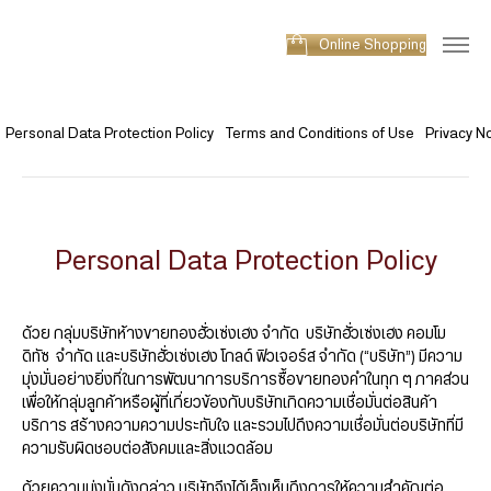
Online Shopping
Personal Data Protection Policy
Terms and Conditions of Use
Privacy N
Personal Data Protection Policy
ด้วย กลุ่มบริษัทห้างขายทองฮั่วเซ่งเฮง จำกัด บริษัทฮั่วเซ่งเฮง คอมโม
ดิทัซ จำกัด และบริษัทฮั่วเซ่งเฮง โกลด์ ฟิวเจอร์ส จำกัด (“บริษัท”) มีความ
มุ่งมั่นอย่างยิ่งที่ในการพัฒนาการบริการซื้อขายทองคำในทุก ๆ ภาคส่วน
เพื่อให้กลุ่มลูกค้าหรือผู้ที่เกี่ยวข้องกับบริษัทเกิดความเชื่อมั่นต่อสินค้า
บริการ สร้างความความประทับใจ และรวมไปถึงความเชื่อมั่นต่อบริษัทที่มี
ความรับผิดชอบต่อสังคมและสิ่งแวดล้อม
ด้วยความมุ่งมั่นดังกล่าว บริษัทจึงได้เล็งเห็นถึงการให้ความสำคัญต่อ