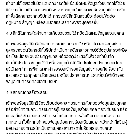
ทำงานได้โดยอัตโนมัติ และสามารถใช้หรือเปิดเผยข้อมูลส่วนบุคคลได้ด้วย
วิธีการอัตโนมัติ นอกจากนี้เจ้าของข้อมูลสามารถขอรับข้อมูลที่มีการจัด
ทำขึ้นดังกล่าวจากบริษัทได้ การขอใช้สิทธิในส่วนนี้จะต้องไม่ขัดต่อ
กฎหมาย สัญญา หรือละเมิดสิทธิเสรีภาพของบุคคคลอื่น
4.8 สิทธิในการคัดค้านการเก็บรวบรวม ใช้ หรือเปิดเผยข้อมูลส่วนบุคคล
เจ้าของข้อมูลมีสิทธิคัดค้านการเก็บรวบรวม ใช้ หรือเปิดเผยข้อมูลส่วน
บุคคลของตน ในกรณีที่บริษัทดำเนินการดังกล่าวภายใต้วัตถุประสงค์เพื่อ
ประโยชน์โดยชอบด้วยกฎหมาย หรือวัตถุประสงค์เพื่อจัดทำบันทึก
ประวัติศาสตร์ ข้อมูลสถิติ หรือข้อมูลทั่วไปที่เป็นประโยชน์สาธารณะ โดย
บริษัทจะทำการพิจารณาคำขอของเจ้าของข้อมูลประกอบกับ ข้อจำกัด
และสิทธิตามกฎหมายโดยชอบ ประโยชน์สาธารณะ และเงื่อนไขที่เจ้าของ
ข้อมูลได้มีการตกลงไว้กับบริษัท
4.9 สิทธิในการร้องเรียน
เจ้าของข้อมูลมีสิทธิร้องเรียนต่อคณะกรรมการคุ้มครองข้อมูลส่วนบุคคล
หรือสำนักงานคณะกรรมการคุ้มครองข้อมูลส่วนบุคคล กรณีที่บริษัท หรือ
บุคคลที่บริษัทมอบหมายมีการดำเนินการการอันเป็นการถูกต้องตาม
กฎหมาย ทั้งนี้หากเจ้าของข้อมูลต้องการร้องเรียนเฉพาะเจ้าหน้าที่หรือผู้
มอบหมายจากบริษัทเป็นรายบุคคลสามารถยื่นร้องเรียนกับคณะ