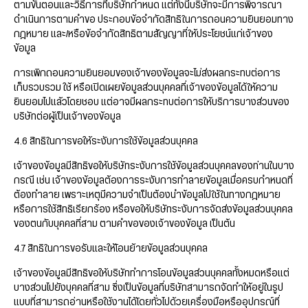
ตามขั้นตอนและวิธีการที่บริษัทกำหนด แต่ทั้งนี้บริษัทจะมีการพิจารณา
ดำเนินการตามคำขอ ประกอบข้อจำกัดสิทธิในการถอนความยินยอมทาง
กฎหมาย และ/หรือข้อจำกัดสิทธิตามสัญญาที่ให้ประโยชน์แก่เจ้าของ
ข้อมูล
การเพิกถอนความยินยอมของเจ้าของข้อมูลจะไม่ส่งผลกระทบต่อการ
เก็บรวบรวม ใช้ หรือเปิดเผยข้อมูลส่วนบุคคลที่เจ้าของข้อมูลได้ให้ความ
ยินยอมไปแล้วโดยชอบ แต่อาจมีผลกระทบต่อการให้บริการบางส่วนของ
บริษัทต่อผู้เป็นเจ้าของข้อมูล
4.6 สิทธิในการขอให้ระงับการใช้ข้อมูลส่วนบุคคล
เจ้าของข้อมูลมีสิทธิขอให้บริษัทระงับการใช้ข้อมูลส่วนบุคคลของท่านในบาง
กรณี เช่น เจ้าของข้อมูลต้องการระงับการทำลายข้อมูลเมื่อครบกำหนดที่
ต้องทำลาย เพราะเหตุมีความจำเป็นต้องนำข้อมูลไปใช้ในทางกฎหมาย
หรือการใช้สิทธิเรียกร้อง หรือขอให้บริษัทระงับการจัดส่งข้อมูลส่วนบุคคล
ของตนกับบุคคลที่สาม ตามคำขอของเจ้าของข้อมูล เป็นต้น
4.7 สิทธิในการขอรับและให้โอนย้ายข้อมูลส่วนบุคคล
เจ้าของข้อมูลมีสิทธิขอให้บริษัททำการโอนข้อมูลส่วนบุคคลทั้งหมดหรือแต่
บางส่วนไปยังบุคคลที่สาม ซึ่งเป็นข้อมูลที่บริษัทสามารถจัดทำให้อยู่ในรูป
แบบที่สามารถอ่านหรือใช้งานได้โดยทั่วไปด้วยเครื่องมือหรืออุปกรณ์ที่