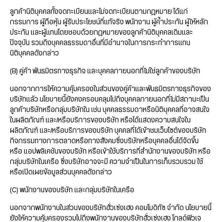
ลูกค้านิติบุคคลทั้งจดทะเบียนและไม่จดทะเบียนตามกฎหมาย ได้แก่
กรรมการ ผู้ถือหุ้น ผู้รับประโยชน์ที่แท้จริง พนักงาน ผู้ค้ำประกัน ผู้ให้หลัก
ประกัน และผู้แทนโดยชอบด้วยกฎหมายของลูกค้านิติบุคคลเดิมและ
ปัจจุบัน รวมถึงบุคคลธรรมดาอื่นที่มีอำนาจในการกระทำการแทน
นิติบุคคลดังกล่าว
(B) คู่ค้า พันธมิตรทางธุรกิจ และบุคคลภายนอกที่ไม่ใช่ลูกค้าของบริษัท
นอกจากการให้ความคุ้มครองในส่วนของคู่ค้าและพันธมิตรทางธุรกิจของ
บริษัทแล้ว นโยบายนี้ยังคงครอบคลุมไปถึงบุคคลภายนอกที่ไม่มีสถานะเป็น
ลูกค้าบริษัทหรือกลุ่มบริษัทใน เช่น บุคคลธรรมดาหรือนิติบุคคลที่อาจสนใจ
ในผลิตภัณฑ์ และ/หรือบริการของบริษัท หรือได้แสดงความสนใจใน
ผลิตภัณฑ์ และ/หรือบริการของบริษัท บุคคลที่ได้เข้าชมเว็บไซต์ของบริษัท
กิจกรรมทางการตลาดหรือทางสังคมซึ่งบริษัทหรือบุคคลอื่นได้จัดขึ้น
หรือ แอปพลิเคชันของบริษัท หรือเข้าใช้บริการที่สำนักงานของบริษัท หรือ
กลุ่มบริษัทในเครือ ซึ่งบริษัทอาจจะมี ความจำเป็นในการเก็บรวบรวม ใช้
หรือเปิดเผยข้อมูลส่วนบุคคลดังกล่าว
(C) พนักงานของบริษัท และกลุ่มบริษัทในเครือ
นอกจากพนักงานในส่วนของบริษัทฮั่วเซ่งเฮง คอมโมดิทัซ จำกัด นโยบายนี้
ยังให้ความคุ้มครองรวมไปถึงพนักงานของบริษัทฮั่วเซ่งเฮง โกลด์ฟิวเจ