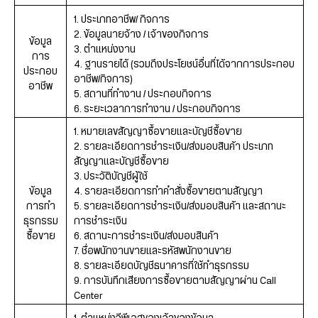
1. ประเภทอาชีพ/ กิจการ
2. ข้อมูลนายจ้าง / เจ้าของกิจการ
ข้อมูล
3. ตำแหน่งงาน
การ
4. ฐานรายได้ (รวมถึงประโยชน์อื่นที่ได้จากการประกอบ
ประกอบ
อาชีพ/กิจการ)
อาชีพ
5. สถานที่ทำงาน / ประกอบกิจการ
6. ระยะเวลาการทำงาน / ประกอบกิจการ
1. หมายเลขสัญญาซื้อขายและบัญชีซื้อขาย
2. รายละเอียดการชำระเงิน/ส่งมอบสินค้า ประเภท
สัญญาและบัญชีซื้อขาย
3. ประวัติบัญชีผู้ใช้
ข้อมูล
4. รายละเอียดการทำคำสั่งซื้อขายตามสัญญา
การทำ
5. รายละเอียดการชำระเงิน/ส่งมอบสินค้า และสถานะ
ธุรกรรม
การชำระเงิน
ซื้อขาย
6. สถานะการชำระเงิน/ส่งมอบสินค้า
7. ชื่อพนักงานขายและรหัสพนักงานขาย
8. รายละเอียดบัญชีธนาคารที่ใช้ทำธุรกรรม
9. การบันทึกเสียงการซื้อขายตามสัญญาผ่าน Call
Center