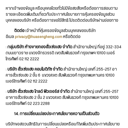
หากเจ้าของข้อมูล หรือบุคคลโดยทั่วไปมีข้อสงสัยหรือต้องการสอบถาม
รายละเอียดเพิ่มเติมเกี่ยวกับประกาศนโยบายการคุ้มครองข้อมูลส่วน
บุคคลของบริษัท หรือต้องการขอใช้สิทธิ โปรดติดต่อบริษัทผ่านช่องทาง
ติดต่อ
เจ้าหน้าที่คุ้มครองข้อมูลส่วนบุคคลของบริษัท
อีเมล
privacy@huasengheng.com
หรือติดต่อ
:
กลุ่มบริษัท ห้างขายทองฮั่วเซ่งเฮง จำกัด
สำนักงานใหญ่ ที่อยู่ 332–334
ถนนเยาวราช แขวงจักรวรรดิ เขตสัมพันธวงศ์ กรุงเทพฯ 10100 เบอร์
โทรศัพท์ 02 112 2222
:
บริษัท ฮั่วเซ่งเฮง คอมโมดิทัซ จำกัด
สำนักงานใหญ่ เลขที่ 255-257 อา
คารฮั่วเซ่งเฮง 2 ชั้น 6 แขวง/เขต สัมพันธวงศ์ กรุงเทพมหานคร 10100
เบอร์โทรศัพท์ 02 112 2222
:
บริษัท ฮั่วเซ่งเฮง โกลด์ ฟิวเจอร์ส จำกัด
สำนักงานใหญ่ เลขที่ 255-257
อาคารฮั่วเซ่งเฮง 2 ชั้น 2 แขวง/เขต สัมพันธวงศ์ กรุงเทพมหานคร 10100
เบอร์โทรศัพท์ 02 223 2288
14. การเปลี่ยนแปลงประกาศนโยบายความเป็นส่วนตัว
บริษัทขอสงวนสิทธิในการเปลี่ยนแปลงหรือแก้ไขเพิ่มเติมประกาศนโยบาย