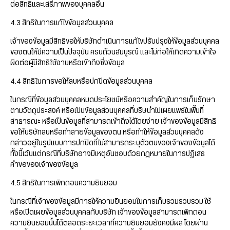
ต่อสิทธิและเสรีภาพของบุคคลอื่น
4.3 สิทธิในการแก้ไขข้อมูลส่วนบุคคล
เจ้าของข้อมูลมีสิทธิขอให้บริษัทดำเนินการแก้ไขปรับปรุงให้ข้อมูลส่วนบุคคล
ของตนให้มีความเป็นปัจจุบัน ครบถ้วนสมบูรณ์ และไม่ก่อให้เกิดความเข้าใจ
ผิดต่อผู้มีสิทธิใช้งานหรือเข้าถึงซึ่งข้อมูล
4.4 สิทธิในการขอให้ลบหรือปกปิดข้อมูลส่วนบุคคล
ในกรณีที่ข้อมูลส่วนบุคคลหมดประโยชน์หรือความสำคัญในการเก็บรักษา
ตามวัตถุประสงค์ หรือเป็นข้อมูลส่วนบุคคลที่บริษนำไปเผยแพร่ในพื้นที่
สาธารณะ หรือเป็นข้อมูลที่สามารถเข้าถึงได้โดยง่าย เจ้าของข้อมูลมีสิทธิ
ขอให้บริษัทลบหรือทำลายข้อมูลของตน หรือทำให้ข้อมูลส่วนบุคคลดัง
กล่าวอยู่ในรูปแบบการปกปิดที่ไม่สามารถระบุตัวตนของเจ้าของข้อมูลได้
ทั้งนี้เว้นแต่กรณีที่บริษัทอาจมีเหตุอันชอบด้วยกฎหมายในการปฏิเสธ
คำขอของเจ้าของข้อมูล
4.5 สิทธิในการเพิกถอนความยินยอม
ในกรณีที่เจ้าของข้อมูลมีการให้ความยินยอมในการเก็บรวมรวบรวม ใช้
หรือเปิดเผยข้อมูลส่วนบุคคลกับบริษัท เจ้าของข้อมูลสามารถเพิกถอน
ความยินยอมนั้นได้ตลอดระยะเวลาที่ความยินยอมยังคงมีผล โดยผ่าน