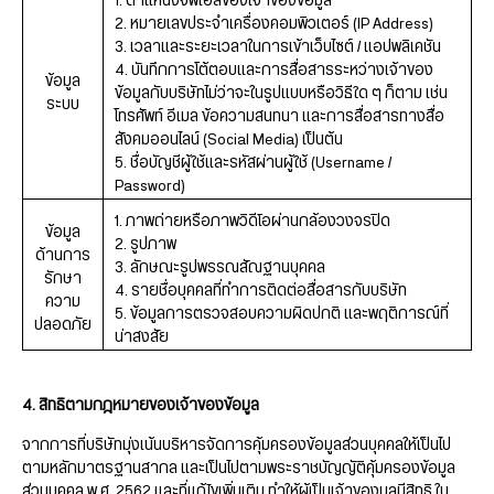
1. ตำแหน่งจีพีเอสของเจ้าของข้อมูล
2. หมายเลขประจำเครื่องคอมพิวเตอร์ (IP Address)
3. เวลาและระยะเวลาในการเข้าเว็บไซต์ / แอปพลิเคชัน
4. บันทึกการโต้ตอบและการสื่อสารระหว่างเจ้าของ
ข้อมูล
ข้อมูลกับบริษัทไม่ว่าจะในรูปแบบหรือวิธีใด ๆ ก็ตาม เช่น
ระบบ
โทรศัพท์ อีเมล ข้อความสนทนา และการสื่อสารทางสื่อ
สังคมออนไลน์ (Social Media) เป็นต้น
5. ชื่อบัญชีผู้ใช้และรหัสผ่านผู้ใช้ (Username /
Password)
1. ภาพถ่ายหรือภาพวิดีโอผ่านกล้องวงจรปิด
ข้อมูล
2. รูปภาพ
ด้านการ
3. ลักษณะรูปพรรณสัณฐานบุคคล
รักษา
4. รายชื่อบุคคลที่ทำการติดต่อสื่อสารกับบริษัท
ความ
5. ข้อมูลการตรวจสอบความผิดปกติ และพฤติการณ์ที่
ปลอดภัย
น่าสงสัย
4. สิทธิตามกฎหมายของเจ้าของข้อมูล
จากการที่บริษัทมุ่งเน้นบริหารจัดการคุ้มครองข้อมูลส่วนบุคคลให้เป็นไป
ตามหลักมาตรฐานสากล และเป็นไปตามพระราชบัญญัติคุ้มครองข้อมูล
ส่วนบุคคล พ.ศ. 2562 และที่แก้ไขเพิ่มเติม ทำให้ผู้เป็นเจ้าของมูลมีสิทธิ ใน