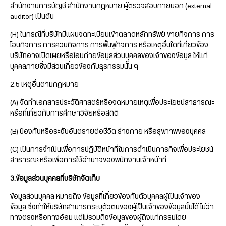
สำนักงานการบัญชี สำนักงานกฎหมาย ผู้ตรวจสอบภายนอก (external
auditor) เป็นต้น
(H) ในกรณีที่บริษัทมีแผนจดทะเบียนเข้าตลาดหลักทรัพย์ ขายกิจการ การ
โอนกิจการ การควบกิจการ การฟื้นฟูกิจการ หรือเหตุอื่นใดที่เกี่ยวข้อง
บริษัทอาจเปิดเผยหรือโอนถ่ายข้อมูลส่วนบุคคลของเจ้าของข้อมูล ให้แก่
บุคคลภายซึ่งมีส่วนเกี่ยวข้องกับธุรกรรมนั้น ๆ
2.5 เหตุอื่นตามกฎหมาย
(A) จัดทำเอกสารประวัติศาสตร์หรือจดหมายเหตุเพื่อประโยชน์สาธารณะ
หรือที่เกี่ยวกับการศึกษาวิจัยหรือสถิติ
(B) ป้องกันหรือระงับอันตรายต่อชีวิต ร่างกาย หรือสุขภาพของบุคคล
(C) เป็นการจำเป็นเพื่อการปฏิบัติหน้าที่ในการดำเนินภารกิจเพื่อประโยชน์
สาธารณะหรือเพื่อการใช้อำนาจของพนักงานเจ้าหน้าที่
3.ข้อมูลส่วนบุคคลที่บริษัทจัดเก็บ
ข้อมูลส่วนบุคคล หมายถึง ข้อมูลที่เกี่ยวข้องกับตัวบุคคลผู้เป็นเจ้าของ
ข้อมูล ซึ่งทำให้บริษัทสามารถระบุตัวตนของผู้เป็นเจ้าของข้อมูลนั้นได้ ไม่ว่า
ทางตรงหรือทางอ้อม แต่ไม่รวมถึงข้อมูลของผู้ถึงแก่กรรมโดย