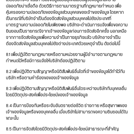
โดยบริษัทจะดำเนินการส่งข้อมูลส่วนบุคคลไปยังผู้รับข้อมูลที่มีความ
ปลอดภัยน่าเชื่อถือ ด้วยวิธีการตามมาตรฐานที่กฎหมายกำหนด เพื่อ
คุ้มครองความปลอดภัยของข้อมูลส่วนบุคคลของเจ้าของข้อมูล โดยหาก
เป็นกรณีที่บริษัทจำเป็นต้องจัดส่งข้อมูลส่วนบุคคลไปยังประเทศที่
มาตรฐานความปลอดภัยไมเพียงพอ บริษัทจะดำเนินการแจ้งเพื่อขอความ
ยินยอมเป็นรายกรณีจากเจ้าของข้อมูลก่อนการจัดส่งอีกครั้ง นอกเหนือ
จากการจัดส่งข้อมูลเพื่อความจำเป็นทางธุรกิจแล้ว บริษัทอาจจำเป็น
ต้องจัดส่งข้อมูลส่วนบุคคลไปยังต่างประเทศด้วยเหตุจำเป็น ดังต่อไปนี้
8.1 เพื่อปฏิบัติตามกฎหมายหรือตามหน่วยงานผู้มีอำนาจตามกฎหมาย
กำหนดไว้หรือมีการแจ้งให้บริษัทต้องปฏิบัติตาม
8.2 เพื่อปฏิบัติตามสัญญาหรือนิติสัมพันธ์อื่นใดที่เจ้าของข้อมูลได้ทำไว้กับ
บริษัท หรือตามคำร้องขอของเจ้าของข้อมูล
8.3 เพื่อปฏิบัติตามสัญญาหรือนิติสัมพันธ์อื่นใดระหว่างบริษัทกับบุคคลอื่น
โดยมีวัตถุประสงค์เพื่อประโยชน์ของเจ้าของข้อมูล
8.4 เป็นการป้องกันหรือระงับอันตรายต่อชีวิต ร่างกาย หรือสุขภาพของ
เจ้าของข้อมูลหรือของบุคคลอื่น เมื่อบริษัทไม่สามารถขอความยินยอมได้ใน
ขณะนั้น
8.5 เป็นการจัดส่งโดยมีวัตถุประสงค์เพื่อประโยชน์สาธารณะที่สำคัญ