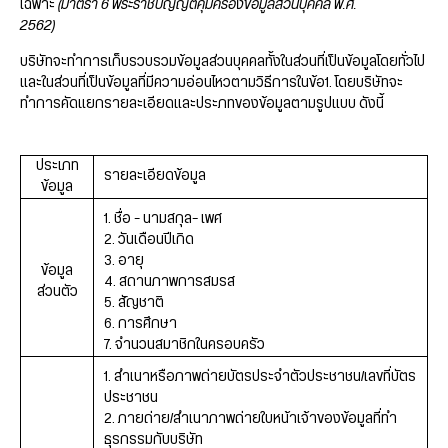
เฉพาะ
(มาตรา 6 พระราชบัญญัติคุ้มครองข้อมูลส่วนบุคคล พ.ศ.
2562)
บริษัทจะทำการเก็บรวบรวมข้อมูลส่วนบุคคลทั้งในส่วนที่เป็นข้อมูลโดยทั่วไป
และในส่วนที่เป็นข้อมูลที่มีความอ่อนไหวตามวิธีการในข้อ1. โดยบริษัทจะ
ทำการคัดแยกรายละเอียดและประภทของข้อมูลตามรูปแบบ ดังนี้
ประเภท
รายละเอียดข้อมูล
ข้อมูล
1. ชื่อ – นามสกุล- เพศ
2. วันเดือนปีเกิด
3. อายุ
ข้อมูล
4. สถานภาพการสมรส
ส่วนตัว
5. สัญชาติ
6. การศึกษา
7. จำนวนสมาชิกในครอบครัว
1. สำเนาหรือภาพถ่ายบัตรประจำตัวประชาชน/เลขที่บัตร
ประชาชน
2. ภายถ่าย/สำเนาภาพถ่ายใบหน้าเจ้าของข้อมูลที่ทำ
ธุรกรรมกับบริษัท