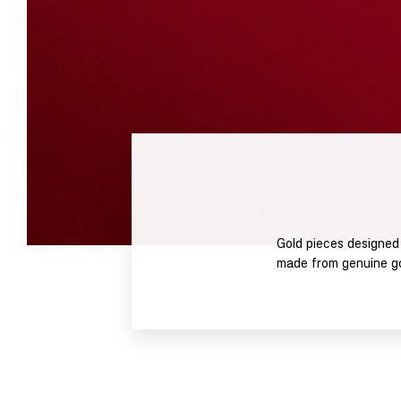
Gold pieces designed 
made from genuine gol