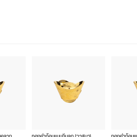
ชคลาภ
ทองคำก้อนแบบจีนลก (วาสนา)
ทองคำก้อนแบบ