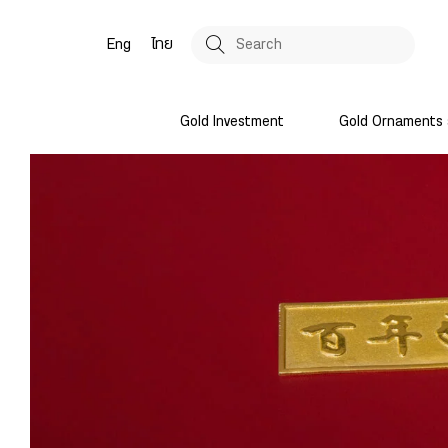
Eng
ไทย
Gold Investment
Gold Ornaments 