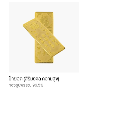
ป้ายฮก (สิริมงคล ความสุข)
ทองรูปพรรณ 96.5%