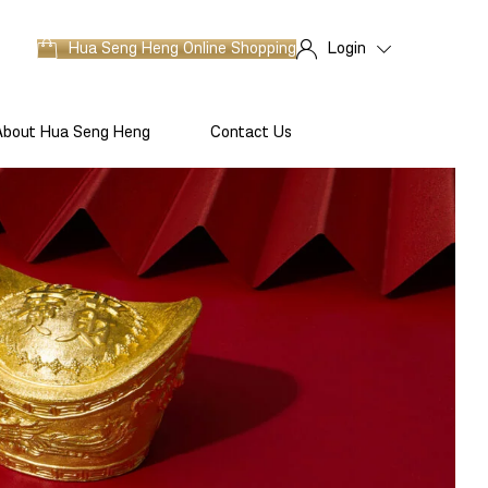
Hua Seng Heng
Online Shopping
Login
About Hua Seng Heng
Contact Us