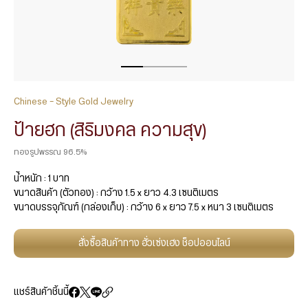
Chinese - Style Gold Jewelry
ป้ายฮก (สิริมงคล ความสุข)
ทองรูปพรรณ 96.5%
น้ำหนัก : 1 บาท
ขนาดสินค้า (ตัวทอง) : กว้าง 1.5 x ยาว 4.3 เซนติเมตร
ขนาดบรรจุภัณฑ์ (กล่องเก็บ) : กว้าง 6 x ยาว 7.5 x หนา 3 เซนติเมตร
สั่งซื้อสินค้าทาง ฮั่วเซ่งเฮง ช็อปออนไลน์
แชร์สินค้าชิ้นนี้