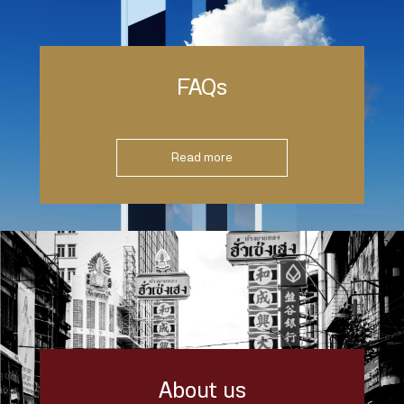
FAQs
Read more
About us