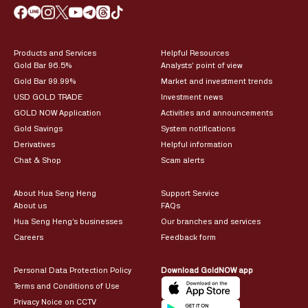
Products and Services
Helpful Resources
Gold Bar 96.5%
Analysts’ point of view
Gold Bar 99.99%
Market and investment trends
USD GOLD TRADE
Investment news
GOLD NOW Application
Activities and announcements
Gold Savings
System notifications
Derivatives
Helpful information
Chat & Shop
Scam alerts
About Hua Seng Heng
Support Service
About us
FAQs
Hua Seng Heng’s businesses
Our branches and services
Careers
Feedback form
Personal Data Protection Policy
Download GoldNOW app
Terms and Conditions of Use
Privacy Noice on CCTV