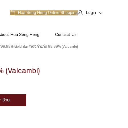
Hua Seng Heng
Online Shopping
Login
About Hua Seng Heng
Contact Us
99.99% Gold Bar
ทองคำแท่ง 99.99% (Valcambi)
 (Valcambi)
้าร้าน