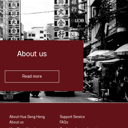
About us
Read more
About Hua Seng Heng
Support Service
About us
FAQs