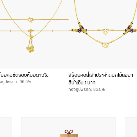
้อยคอซีตรองห้อยดาวใจ
สร้อยคอสี่เสาประคำดอกไม้ลงยา
งรูปพรรณ 96.5%
สีน้ำเงิน 1 บาท
ทองรูปพรรณ 96.5%