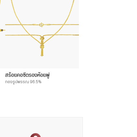
สร้อยคอซีตรองห้อยพู่
ทองรูปพรรณ 96.5%