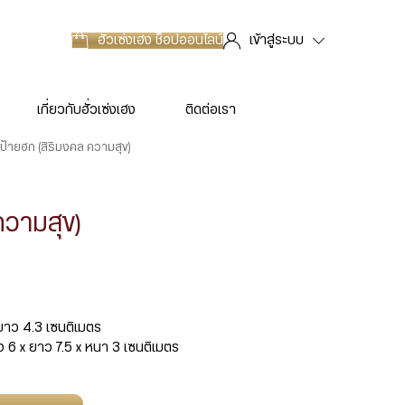
ฮั่วเซ่งเฮง
ช็อปออนไลน์
เข้าสู่ระบบ
เกี่ยวกับฮั่วเซ่งเฮง
ติดต่อเรา
ป้ายฮก (สิริมงคล ความสุข)
ความสุข)
 ยาว 4.3 เซนติเมตร
าง 6 x ยาว 7.5 x หนา 3 เซนติเมตร