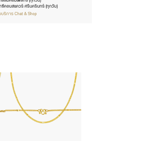
าสีลมคอมเพล็กซ์ (ทุกวัน)
าซีคอนสแควร์ ศรีนครินทร์ (ทุกวัน)
ากับบริการ Chat & Shop