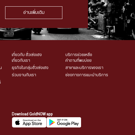
อ่านเพิ่มเติม
เกี่ยวกับ ฮั่วเซ่งเฮง
บริการช่วยเหลือ
เกี่ยวกับเรา
คำถามที่พบบ่อย
น
ธุรกิจในกลุ่มฮั่วเซ่งเฮง
สาขาและบริการของเรา
ร่วมงานกับเรา
ช่องทางการแนะนำบริการ
์
Download GoldNOW app