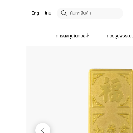
Eng
ไทย
การลงทุนในทองคำ
ทองรูปพรรณแ