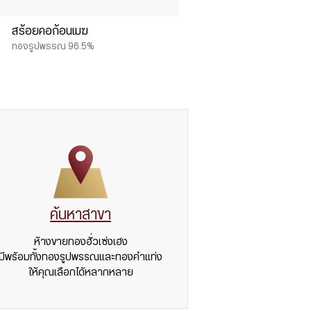
สร้อยคอก้อนเมฆ
ทองรูปพรรณ 96.5%
ค้นหาสาขา
ห้างขายทองฮั่วเซ่งเฮง
มีพร้อมทั้งทองรูปพรรณและทองคำแท่ง
ให้คุณเลือกได้หลากหลาย