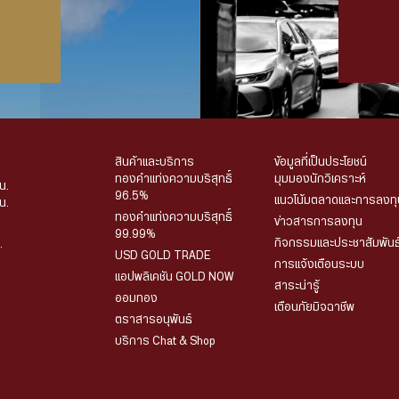
สินค้าและบริการ
ข้อมูลที่เป็นประโยชน์
ทองคำแท่งความบริสุทธิ์
มุมมองนักวิเคราะห์
น.
96.5%
แนวโน้มตลาดและการลงทุ
น.
ทองคำแท่งความบริสุทธิ์
ข่าวสารการลงทุน
99.99%
กิจกรรมและประชาสัมพันธ
.
USD GOLD TRADE
การแจ้งเตือนระบบ
แอปพลิเคชัน GOLD NOW
สาระน่ารู้
ออมทอง
เตือนภัยมิจฉาชีพ
ตราสารอนุพันธ์
บริการ Chat & Shop