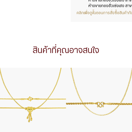
ห้างขายทองฮั่วเซ่งเฮง สาข
ห้างขายทองฮั่วเซ่งเฮง สาข
คลิกเพื่อดูขั้นตอนการสั่งซื้อสินค้
สินค้าที่คุณอาจสนใจ