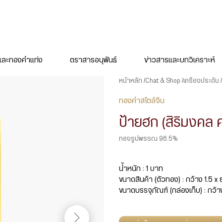
ละทองคำแท่ง
ตราสารอนุพันธ์
ข่าวสารและบทวิเคราะห์
หน้าหลัก
Chat & Shop
เครื่องประดับ
ทองคำสไตล์จีน
ป้ายฮก (สิริมงคล 
ทองรูปพรรณ 96.5%
น้ำหนัก : 1 บาท
ขนาดสินค้า (ตัวทอง) : กว้าง 1.5 x
ขนาดบรรจุภัณฑ์ (กล่องเก็บ) : กว้