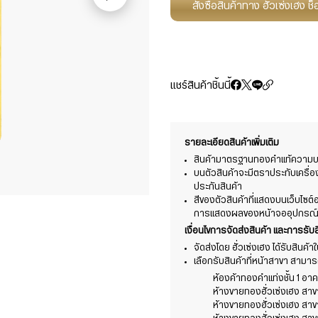
สั่งซื้อสินค้าทาง ฮั่วเซ่งเฮง 
แชร์สินค้าชิ้นนี้
รายละเอียดสินค้าเพิ่มเติม
สินค้ามาตรฐานทองคำแท้ความบริ
บนตัวสินค้าจะมีตราประทับเครื่
ประกันสินค้า
สีของตัวสินค้าที่แสดงบนเว็บไซ
การแสดงผลของหน้าจออุปกรณ์ที่
เงื่อนไขการจัดส่งสินค้า และการรับส
จัดส่งโดย ฮั่วเซ่งเฮง ได้รับสินค้
เลือกรับสินค้าที่หน้าสาขา สามารถร
ห้องค้าทองคำแท่งชั้น 1 อาคา
ห้างขายทองฮั่วเซ่งเฮง สา
ห้างขายทองฮั่วเซ่งเฮง สา