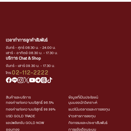
เวลาทำการลูกค้าสัมพันธ์
จันทร์ - ศุกร์ 08.30 น. - 24.00 น.
เสาร์ - อาทิตย์ 08.30 น. - 17.30 น.
บริการ Chat & Shop
จันทร์ - เสาร์ 09.30 น. - 17.30 น.
02-112-2222
โทร.
สินค้าและบริการ
ข้อมูลที่เป็นประโยชน์
ทองคำแท่งความบริสุทธิ์ 96.5%
มุมมองนักวิเคราะห์
ทองคำแท่งความบริสุทธิ์ 99.99%
แนวโน้มตลาดและการลงทุน
USD GOLD TRADE
ข่าวสารการลงทุน
แอปพลิเคชัน GOLD NOW
กิจกรรมและประชาสัมพันธ์
ออมทอง
การแจ้งเตือนระบบ