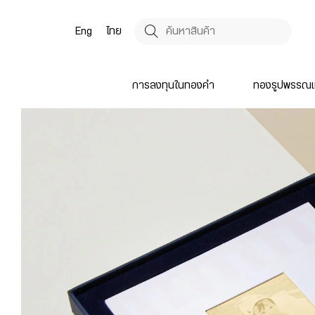
Eng
ไทย
การลงทุนในทองคำ
ทองรูปพรรณแ