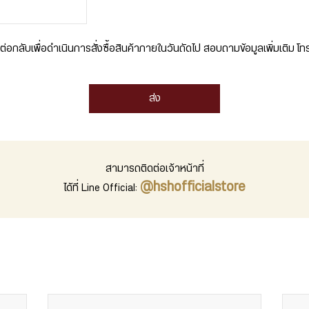
ิดต่อกลับเพื่อดำเนินการสั่งซื้อสินค้าภายในวันถัดไป สอบถามข้อมูลเพิ่มเติม 
ส่ง
สามารถติดต่อเจ้าหน้าที่
@hshofficialstore
ได้ที่
Line Official: