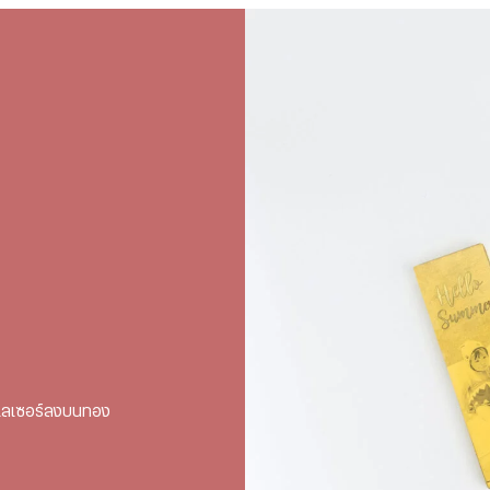
ลือกหลากหลาย
ท
ก 8-9 กรัม
องการ
องการ
ธิ์ของแม่
ธิ์ของแม่
เลเซอร์ลงบนทอง
รียมไว้
เลเซอร์ลงบนทอง