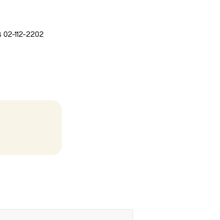
โทร 02-112-2202