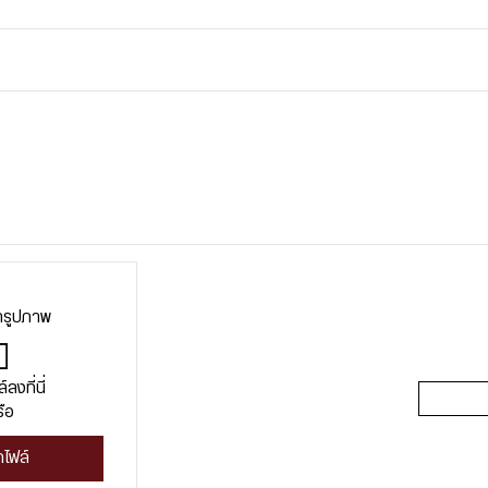
ดรูปภาพ
ลงที่นี่
ือ
กไฟล์