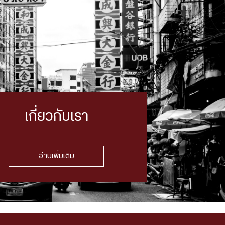
เกี่ยวกับเรา
อ่านเพิ่มเติม