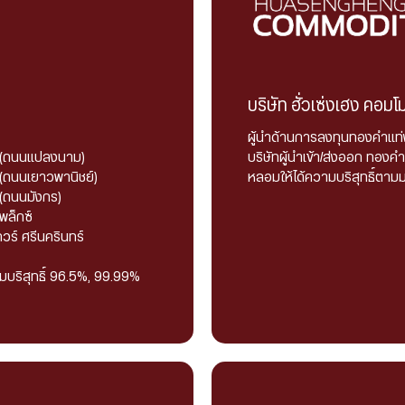
บริษัท ฮั่วเซ่งเฮง คอมโ
ผู้นำด้านการลงทุนทองคำแท
ช (ถนนแปลงนาม)
บริษัทผู้นำเข้า/ส่งออก ทอง
 (ถนนเยาวพานิชย์)
หลอมให้ได้ความบริสุทธิ์ต
 (ถนนมังกร)
พล็กซ์
วร์ ศรีนครินทร์
บริสุทธิ์ 96.5%, 99.99%