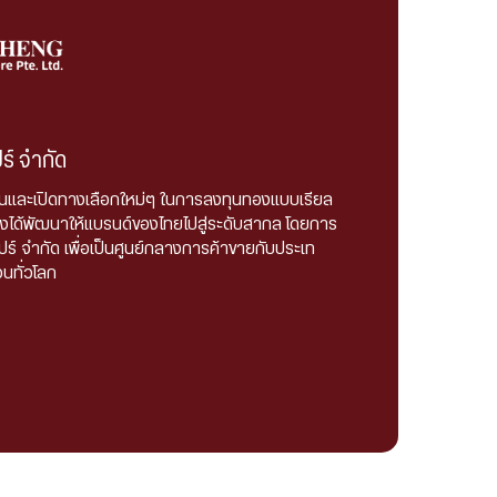
ปร์ จำกัด
ขึ้นและเปิดทางเลือกใหม่ๆ ในการลงทุนทองแบบเรียล
งเฮงได้พัฒนาให้แบรนด์ของไทยไปสู่ระดับสากล โดยการ
งคโปร์ จำกัด เพื่อเป็นศูนย์กลางการค้าขายกับประเท
นทั่วโลก