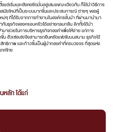
ีตั้งแต่เริ่มและยังคงยึดมั่นอยู่เสมอขณะเดียวกัน ก็ได้นำวิธีการ
สมัยใหม่ที่เป็นระบบมากขึ้นและประสบการณ์ ต่างๆ ของผู้
ใหม่ๆ ที่ได้รับจากการทำงานในองค์กรชั้นนำ ที่ผ่านมานำมา
เข้ากับธุรกิจของครอบครัวได้อย่างกลมกลืน อีกทั้งได้นำ
เข้ามาช่วยในการบริหารธุรกิจทองคำเพื่อให้ง่าย แก่การ
ึ้น ฮั่วเซ่งเฮงจึงสามารถยืนหยัดแข่งขันบนสนาม ธุรกิจได้
สิทธิภาพ และก้าวขึ้นเป็นผู้นำทองคำที่ครบวงจร ที่สุดแห่ง
ะเทศไทย
นหลัก ได้แก่