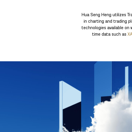
Hua Seng Heng utilizes Tra
in charting and trading p
technologies available on 
time data such as
XA