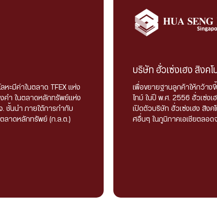
บริษัท ฮั่วเซ่งเฮง สิงคโ
โลหะมีค่าในตลาด TFEX แห่ง
เพื่อขยายฐานลูกค้าให้กว้าง
องคำ ในตลาดหลักทรัพย์แห่ง
ไทม์ ในปี พ.ศ. 2556 ฮั่วเซ่
 ชั้นนำ ภายใต้การกำกับ
เปิดตัวบริษัท ฮั่วเซ่งเฮง สิ
าดหลักทรัพย์ (ก.ล.ต.)
ศอื่นๆ ในภูมิภาคเอเชียตลอดจ