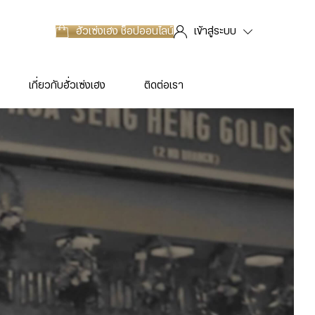
ฮั่วเซ่งเฮง
ช็อปออนไลน์
เข้าสู่ระบบ
เกี่ยวกับฮั่วเซ่งเฮง
ติดต่อเรา