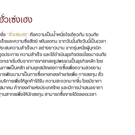
ฮั่วเซ่งเฮง
ชื่อ
“ฮั่วเซ่งเฮง“
คือความเป็นน้ำหนึ่งใจเดียวกัน รวมถึง
จและความซื่อสัตย์ ขยันอดทน จากวันนั้นถึงวันนี้เป็นเวลา
จประสบความสำเร็จมา อย่างยาวนาน จากรุ่นหนึ่งผู้บุกเบิก
จุดประกาย ความสำเร็จ และได้ดำเนินธุรกิจต่อเนื่องมาจนถึง
ี้ พวกเราเริ่มต้นจากการขายทองรูปพรรณเป็นธุรกิจหลัก โดย
ะคุณภาพเป็นหลัก ผ่านยุคสมัยของการซื้อเพื่อความสวยงาม
ารพัฒนามาเป็นการซื้อขายทองคำแท่งเพื่อ การลงทุน ฮั่ว
บริการเพื่อให้ลูกค้าได้รับ ความสะดวกมากขึ้น โดยมีราคา
งสมาคม ค้าทองคำแห่งประเทศไทย และมีการนำเสนอราคา
นสากลเพื่อให้นักลงทุน สามารถซื้อขายได้ตลอดเวลา