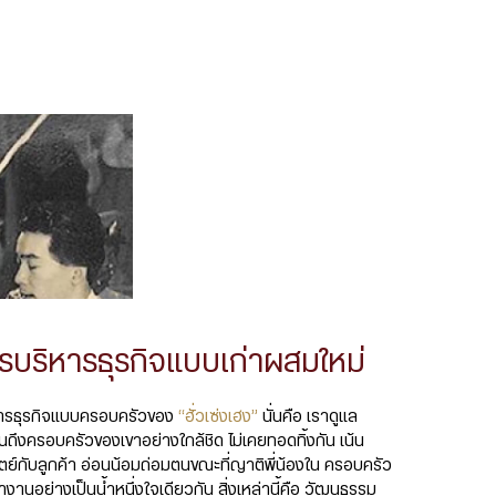
ารบริหารธุรกิจแบบเก่าผสมใหม่
หารธุรกิจแบบครอบครัวของ
“ฮั่วเซ่งเฮง”
นั่นคือ เราดูแล
ถึงครอบครัวของเขาอย่างใกล้ชิด ไม่เคยทอดทิ้งกัน เน้น
ัตย์กับลูกค้า อ่อนน้อมถ่อมตนขณะที่ญาติพี่น้องใน ครอบครัว
ำงานอย่างเป็นน้ำหนึ่งใจเดียวกัน สิ่งเหล่านี้คือ วัฒนธรรม