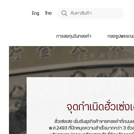
Eng
ไทย
การลงทุนในทองคำ
ทองรูปพรรณแ
จุดกำเนิด
ฮั่วเซ่ง
ฮั่วเซ่งเฮง เริ่มต้นธุรกิจค้าขายทองคำที่ถนนเ
พ.ศ.2493 ที่ปักหมุดความสำเร็จมากกว่า 3 ชั่