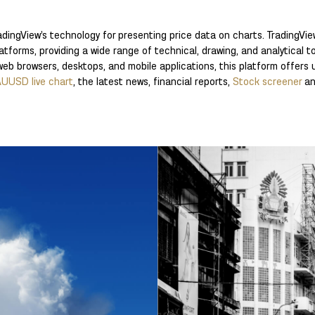
dingView’s technology for presenting price data on charts. TradingVie
latforms, providing a wide range of technical, drawing, and analytical 
web browsers, desktops, and mobile applications, this platform offer
UUSD live chart
, the latest news, financial reports,
Stock screener
a