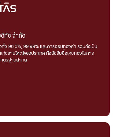
มดิทัซ จำกัด
่งทั้ง 96.5%, 99.99% และการออมทองคำ รวมถึงเป็น
คำแท่งรายใหญ่ของประเทศ ทั้งยังรับซื้อเศษทองในการ
ามมาตรฐานสากล