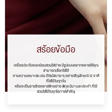
สร้อยข้อมือ
เครื่องประดับยอดนิยมสวมใส่ง่าย มีรูปแบบหลากหลายให้คุณ
สามารถเลือกใส่ได้
ตามความเหมาะสม เช่น ดีไซน์สบาย ๆ อย่างสัญลักษณ์ 12 ราศี
ที่ใส่ได้ในทุกวัน
หรือจะเป็นลายไทยคลาสสิกอย่าง พิกุล มีนา และประคำ ที่ใช้
สวมใส่ได้ในทุกโอกาสสำคัญ