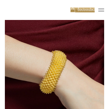
ช็อปออนไลน์