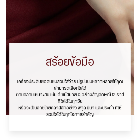
สร้อยข้อมือ
เครื่องประดับยอดนิยมสวมใส่ง่าย มีรูปแบบหลากหลายให้คุณ
สามารถเลือกใส่ได้
ตามความเหมาะสม เช่น ดีไซน์สบาย ๆ อย่างสัญลักษณ์ 12 ราศี
ที่ใส่ได้ในทุกวัน
หรือจะเป็นลายไทยคลาสสิกอย่าง พิกุล มีนา และประคำ ที่ใช้
สวมใส่ได้ในทุกโอกาสสำคัญ