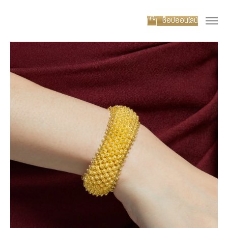
ช็อปออนไลน์