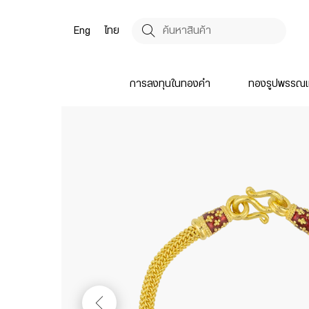
Eng
ไทย
การลงทุนในทองคำ
ทองรูปพรรณแ