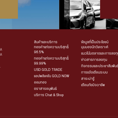
สินค้าและบริการ
ข้อมูลที่เป็นประโยชน์
ทองคำแท่งความบริสุทธิ์
มุมมองนักวิเคราะห์
น.
96.5%
แนวโน้มตลาดและการลงทุ
น.
ทองคำแท่งความบริสุทธิ์
ข่าวสารการลงทุน
99.99%
กิจกรรมและประชาสัมพันธ
.
USD GOLD TRADE
การแจ้งเตือนระบบ
แอปพลิเคชัน GOLD NOW
สาระน่ารู้
ออมทอง
เตือนภัยมิจฉาชีพ
ตราสารอนุพันธ์
บริการ Chat & Shop