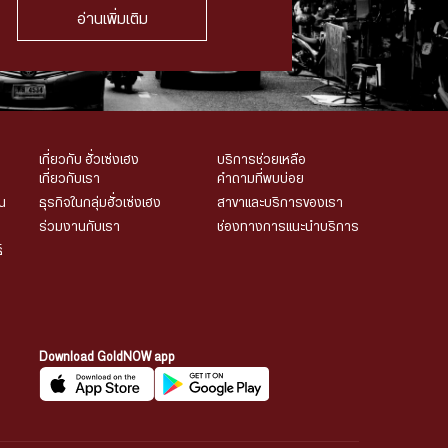
อ่านเพิ่มเติม
เกี่ยวกับ ฮั่วเซ่งเฮง
บริการช่วยเหลือ
เกี่ยวกับเรา
คำถามที่พบบ่อย
น
ธุรกิจในกลุ่มฮั่วเซ่งเฮง
สาขาและบริการของเรา
ร่วมงานกับเรา
ช่องทางการแนะนำบริการ
์
Download GoldNOW app