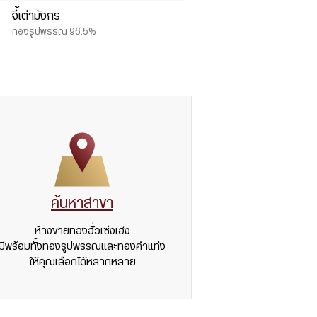
จี้เต่ามังกร
ทองรูปพรรณ 96.5%
ค้นหาสาขา
ห้างขายทองฮั่วเซ่งเฮง
มีพร้อมทั้งทองรูปพรรณและทองคำแท่ง
ให้คุณเลือกได้หลากหลาย