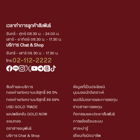
เวลาทำการลูกค้าสัมพันธ์
จันทร์ - ศุกร์ 08.30 น. - 24.00 น.
เสาร์ - อาทิตย์ 08.30 น. - 17.30 น.
บริการ Chat & Shop
จันทร์ - เสาร์ 09.30 น. - 17.30 น.
02-112-2222
โทร.
สินค้าและบริการ
ข้อมูลที่เป็นประโยชน์
ทองคำแท่งความบริสุทธิ์ 96.5%
มุมมองนักวิเคราะห์
ทองคำแท่งความบริสุทธิ์ 99.99%
แนวโน้มตลาดและการลงทุน
USD GOLD TRADE
ข่าวสารการลงทุน
แอปพลิเคชัน GOLD NOW
กิจกรรมและประชาสัมพันธ์
ออมทอง
การแจ้งเตือนระบบ
ตราสารอนุพันธ์
สาระน่ารู้
บริการ Chat & Shop
เตือนภัยมิจฉาชีพ