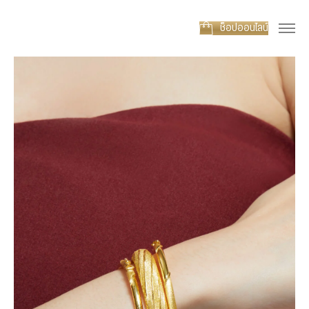
ช็อปออนไลน์