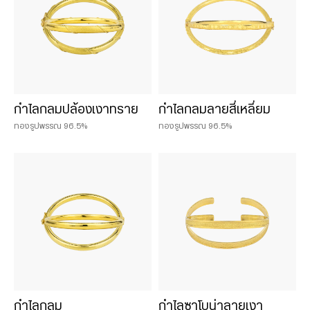
กำไลกลมปล้องเงาทราย
กำไลกลมลายสี่เหลี่ยม
ทองรูปพรรณ 96.5%
ทองรูปพรรณ 96.5%
กำไลกลม
กำไลซาโบน่าลายเงา