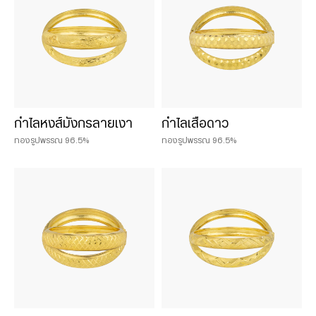
กำไลหงส์มังกรลายเงา
กำไลเสือดาว
ทองรูปพรรณ 96.5%
ทองรูปพรรณ 96.5%