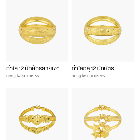
น้ำหนักสินค้า
0.075 บาท
0.125 บาท
0.25 บาท
กำไล 12 นักษัตรลายเงา
กำไลฉลุ 12 นักษัตร
0.50 บาท
ทองรูปพรรณ 96.5%
ทองรูปพรรณ 96.5%
1 บาท
2 บาท
3 บาท
5 บาท