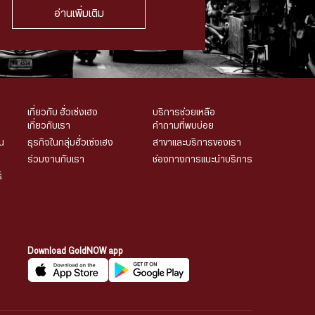
อ่านเพิ่มเติม
เกี่ยวกับ ฮั่วเซ่งเฮง
บริการช่วยเหลือ
เกี่ยวกับเรา
คำถามที่พบบ่อย
น
ธุรกิจในกลุ่มฮั่วเซ่งเฮง
สาขาและบริการของเรา
ร่วมงานกับเรา
ช่องทางการแนะนำบริการ
์
Download GoldNOW app