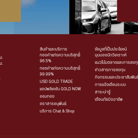
สินค้าและบริการ
ข้อมูลที่เป็นประโยชน์
ทองคำแท่งความบริสุทธิ์
มุมมองนักวิเคราะห์
น.
96.5%
แนวโน้มตลาดและการลงทุ
น.
ทองคำแท่งความบริสุทธิ์
ข่าวสารการลงทุน
99.99%
กิจกรรมและประชาสัมพันธ
.
USD GOLD TRADE
การแจ้งเตือนระบบ
แอปพลิเคชัน GOLD NOW
สาระน่ารู้
ออมทอง
เตือนภัยมิจฉาชีพ
ตราสารอนุพันธ์
บริการ Chat & Shop