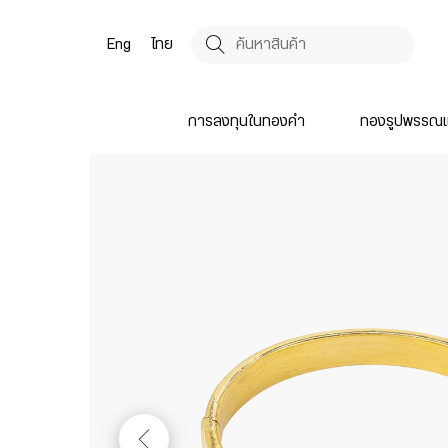
Eng
ไทย
การลงทุนในทองคำ
ทองรูปพรรณแ