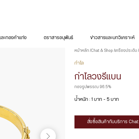
ละทองคำแท่ง
ตราสารอนุพันธ์
ข่าวสารและบทวิเคราะห์
หน้าหลัก
Chat & Shop
เครื่องประดับ
กำไล
กำไลวงรีแบน
ทองรูปพรรณ 96.5%
น้ำหนัก : 1 บาท – 5 บาท
สั่งซื้อสินค้ากับบริการ Ch