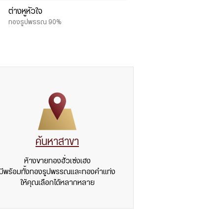
ต่างหูหัวใจ
ทองรูปพรรณ 90%
ค้นหาสาขา
ห้างขายทองฮั่วเซ่งเฮง
มีพร้อมทั้งทองรูปพรรณและทองคำแท่ง
ให้คุณเลือกได้หลากหลาย