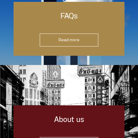
FAQs
Read more
About us