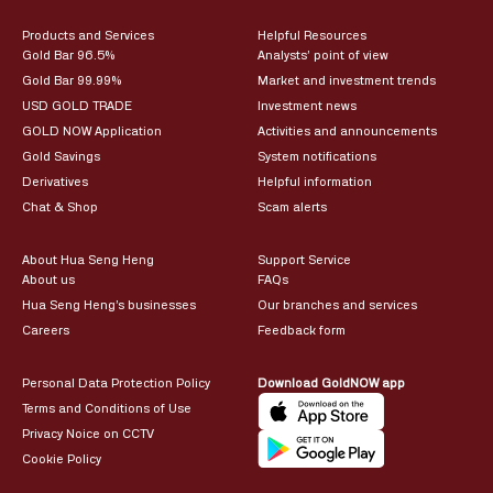
Products and Services
Helpful Resources
Gold Bar 96.5%
Analysts’ point of view
Gold Bar 99.99%
Market and investment trends
USD GOLD TRADE
Investment news
GOLD NOW Application
Activities and announcements
Gold Savings
System notifications
Derivatives
Helpful information
Chat & Shop
Scam alerts
About Hua Seng Heng
Support Service
About us
FAQs
Hua Seng Heng’s businesses
Our branches and services
Careers
Feedback form
Personal Data Protection Policy
Download GoldNOW app
Terms and Conditions of Use
Privacy Noice on CCTV
Cookie Policy