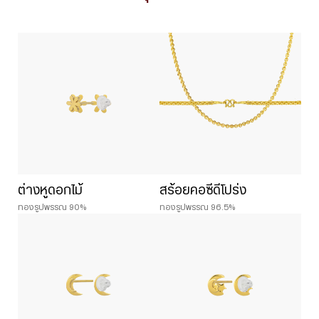
ต่างหูดอกไม้
สร้อยคอซีดีโปร่ง
ทองรูปพรรณ 90%
ทองรูปพรรณ 96.5%