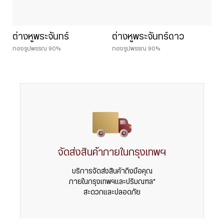
ต่างหูพระจันทร์
ต่างหูพระจันทร์ดาว
ทองรูปพรรณ 90%
ทองรูปพรรณ 90%
จัดส่งสินค้าภายในกรุงเทพฯ
บริการจัดส่งสินค้าถึงมือคุณ
ภายในกรุงเทพฯและปริมณฑล*
สะดวกและปลอดภัย