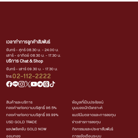
เวลาทำการลูกค้าสัมพันธ์
จันทร์ - ศุกร์ 08.30 น. - 24.00 น.
เสาร์ - อาทิตย์ 08.30 น. - 17.30 น.
บริการ Chat & Shop
จันทร์ - เสาร์ 09.30 น. - 17.30 น.
02-112-2222
โทร.
สินค้าและบริการ
ข้อมูลที่เป็นประโยชน์
ทองคำแท่งความบริสุทธิ์ 96.5%
มุมมองนักวิเคราะห์
ทองคำแท่งความบริสุทธิ์ 99.99%
แนวโน้มตลาดและการลงทุน
USD GOLD TRADE
ข่าวสารการลงทุน
แอปพลิเคชัน GOLD NOW
กิจกรรมและประชาสัมพันธ์
ออมทอง
การแจ้งเตือนระบบ