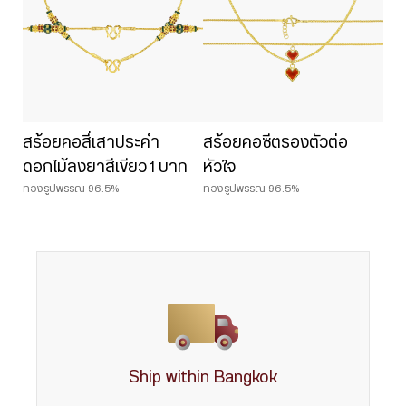
สร้อยคอสี่เสาประคำ
สร้อยคอซีตรองตัวต่อ
ดอกไม้ลงยาสีเขียว 1 บาท
หัวใจ
ทองรูปพรรณ 96.5%
ทองรูปพรรณ 96.5%
Ship within Bangkok