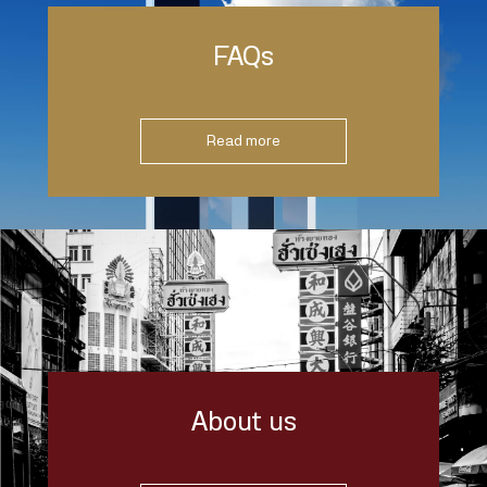
FAQs
Read more
About us