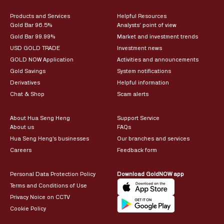
Products and Services
Helpful Resources
Gold Bar 96.5%
Analysts’ point of view
Gold Bar 99.99%
Market and investment trends
USD GOLD TRADE
Investment news
GOLD NOW Application
Activities and announcements
Gold Savings
System notifications
Derivatives
Helpful information
Chat & Shop
Scam alerts
About Hua Seng Heng
Support Service
About us
FAQs
Hua Seng Heng’s businesses
Our branches and services
Careers
Feedback form
Personal Data Protection Policy
Download GoldNOW app
Terms and Conditions of Use
Privacy Noice on CCTV
Cookie Policy