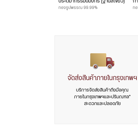
ประติมากรรมปีมังกร (ฐานสีเขียว)
กา
ทองรูปพรรณ 99.99%
ทอ
จัดส่งสินค้าภายในกรุงเทพฯ
บริการจัดส่งสินค้าถึงมือคุณ
ภายในกรุงเทพฯและปริมณฑล*
สะดวกและปลอดภัย