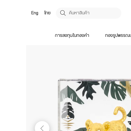
Eng
ไทย
การลงทุนในทองคำ
ทองรูปพรรณแ