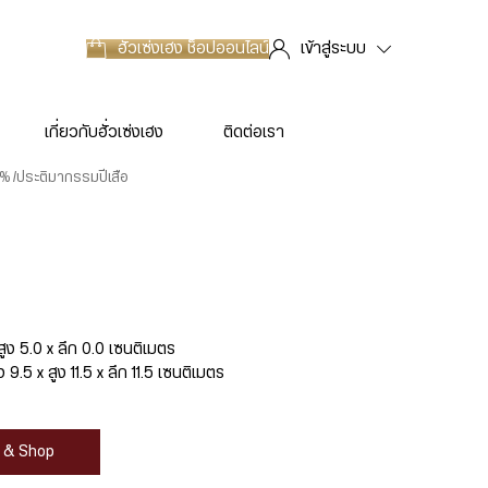
ฮั่วเซ่งเฮง
ช็อปออนไลน์
เข้าสู่ระบบ
เกี่ยวกับฮั่วเซ่งเฮง
ติดต่อเรา
9%
ประติมากรรมปีเสือ
สูง 5.0 x ลึก 0.0 เซนติเมตร
9.5 x สูง 11.5 x ลึก 11.5 เซนติเมตร
at & Shop