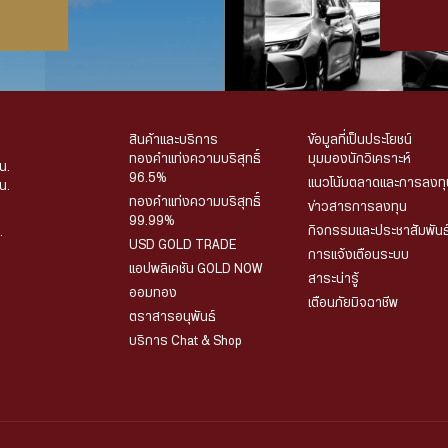
สินค้าและบริการ
ข้อมูลที่เป็นประโยชน์
ทองคำแท่งความบริสุทธิ์
มุมมองนักวิเคราะห์
น.
96.5%
แนวโน้มตลาดและการลงทุ
น.
ทองคำแท่งความบริสุทธิ์
ข่าวสารการลงทุน
99.99%
กิจกรรมและประชาสัมพันธ
.
USD GOLD TRADE
การแจ้งเตือนระบบ
แอปพลิเคชัน GOLD NOW
สาระน่ารู้
ออมทอง
เตือนภัยมิจฉาชีพ
ตราสารอนุพันธ์
บริการ Chat & Shop