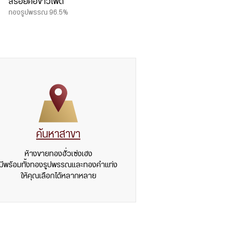
สร้อยคอข้าวโพด
ทองรูปพรรณ 96.5%
ค้นหาสาขา
ห้างขายทองฮั่วเซ่งเฮง
มีพร้อมทั้งทองรูปพรรณและทองคำแท่ง
ให้คุณเลือกได้หลากหลาย