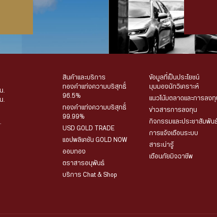
สินค้าและบริการ
ข้อมูลที่เป็นประโยชน์
ทองคำแท่งความบริสุทธิ์
มุมมองนักวิเคราะห์
น.
96.5%
แนวโน้มตลาดและการลงทุ
น.
ทองคำแท่งความบริสุทธิ์
ข่าวสารการลงทุน
99.99%
กิจกรรมและประชาสัมพันธ
.
USD GOLD TRADE
การแจ้งเตือนระบบ
แอปพลิเคชัน GOLD NOW
สาระน่ารู้
ออมทอง
เตือนภัยมิจฉาชีพ
ตราสารอนุพันธ์
บริการ Chat & Shop