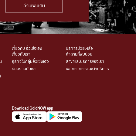
อ่านเพิ่มเติม
เกี่ยวกับ ฮั่วเซ่งเฮง
บริการช่วยเหลือ
เกี่ยวกับเรา
คำถามที่พบบ่อย
น
ธุรกิจในกลุ่มฮั่วเซ่งเฮง
สาขาและบริการของเรา
ร่วมงานกับเรา
ช่องทางการแนะนำบริการ
์
Download GoldNOW app