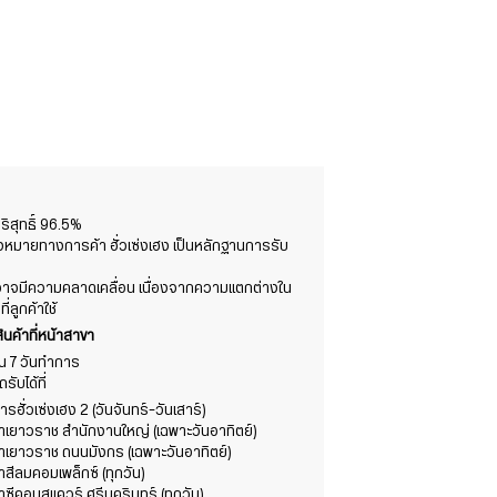
สุทธิ์ 96.5%
องหมายทางการค้า ฮั่วเซ่งเฮง เป็นหลักฐานการรับ
ต์อาจมีความคลาดเคลื่อน เนื่องจากความแตกต่างใน
ลูกค้าใช้
ินค้าที่หน้าสาขา
าใน 7 วันทำการ
ับได้ที่
รฮั่วเซ่งเฮง 2 (วันจันทร์-วันเสาร์)
ขาเยาวราช สำนักงานใหญ่ (เฉพาะวันอาทิตย์)
ขาเยาวราช ถนนมังกร (เฉพาะวันอาทิตย์)
าสีลมคอมเพล็กซ์ (ทุกวัน)
าซีคอนสแควร์ ศรีนครินทร์ (ทุกวัน)