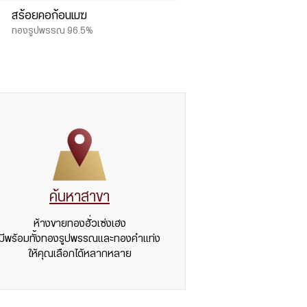
สร้อยคอก้อนเมฆ
ทองรูปพรรณ 96.5%
ค้นหาสาขา
ห้างขายทองฮั่วเซ่งเฮง
มีพร้อมทั้งทองรูปพรรณและทองคำแท่ง
ให้คุณเลือกได้หลากหลาย