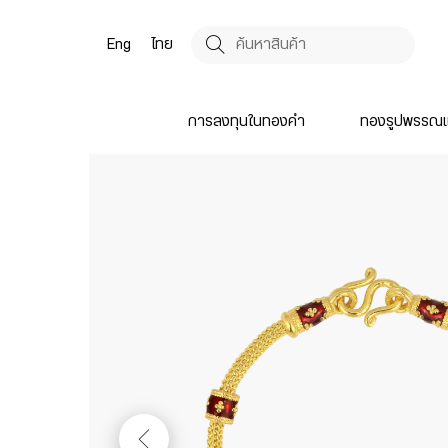
Eng
ไทย
การลงทุนในทองคำ
ทองรูปพรรณแ