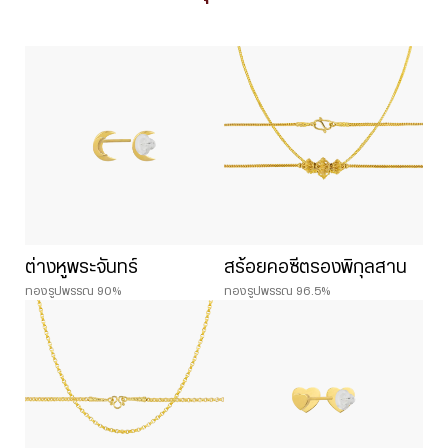
ต่างหูพระจันทร์
สร้อยคอซีตรองพิกุลสาน
ทองรูปพรรณ 90%
ทองรูปพรรณ 96.5%