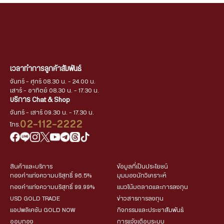
เวลาทำการลูกค้าสัมพันธ์
จันทร์ - ศุกร์ 08.30 น. - 24.00 น.
เสาร์ - อาทิตย์ 08.30 น. - 17.30 น.
บริการ Chat & Shop
จันทร์ - เสาร์ 09.30 น. - 17.30 น.
02-112-2222
โทร.
สินค้าและบริการ
ข้อมูลที่เป็นประโยชน์
ทองคำแท่งความบริสุทธิ์ 96.5%
มุมมองนักวิเคราะห์
ทองคำแท่งความบริสุทธิ์ 99.99%
แนวโน้มตลาดและการลงทุน
USD GOLD TRADE
ข่าวสารการลงทุน
แอปพลิเคชัน GOLD NOW
กิจกรรมและประชาสัมพันธ์
ออมทอง
การแจ้งเตือนระบบ