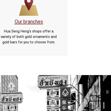
Our branches
Hua Seng Heng’s shops offer a
variety of both gold ornaments and
gold bars for you to choose from.