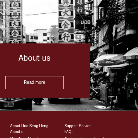
About us
Read more
About Hua Seng Heng
Support Service
About us
FAQs