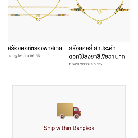
สร้อยคอซีตรองพาสเทล
สร้อยคอสี่เสาประคำ
ทองรูปพรรณ 96.5%
ดอกไม้ลงยาสีเขียว 1 บาท
ทองรูปพรรณ 96.5%
Ship within Bangkok