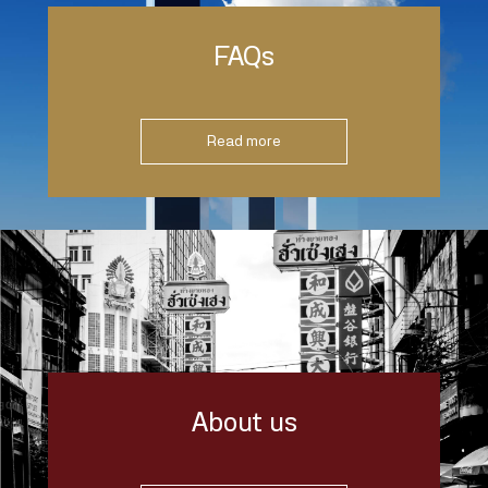
FAQs
Read more
About us