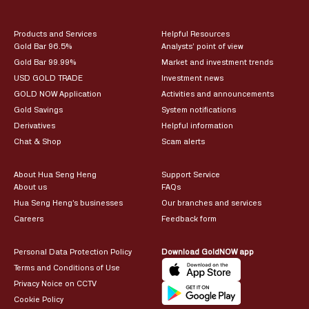
Products and Services
Helpful Resources
Gold Bar 96.5%
Analysts’ point of view
Gold Bar 99.99%
Market and investment trends
USD GOLD TRADE
Investment news
GOLD NOW Application
Activities and announcements
Gold Savings
System notifications
Derivatives
Helpful information
Chat & Shop
Scam alerts
About Hua Seng Heng
Support Service
About us
FAQs
Hua Seng Heng’s businesses
Our branches and services
Careers
Feedback form
Personal Data Protection Policy
Download GoldNOW app
Terms and Conditions of Use
Privacy Noice on CCTV
Cookie Policy