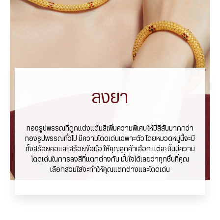
ลงยา
ทองรูปพรรณที่ถูกแต่งแต้มสีเพิ่มความพิเศษให้มีสีสันมากกว่า
ทองรูปพรรณทั่วไป มีความโดดเด่นเฉพาะตัว โดยหมวดหมู่นี้จะมี
ทั้งสร้อยคอและสร้อยข้อมือ ให้คุณลูกค้าเลือก แต่ละชิ้นมีความ
โดดเด่นในการลงสีที่แตกต่างกัน มั่นใจได้เลยว่าทุกชิ้นที่คุณ
เลือกสวมใส่จะทำให้คุณแตกต่างและโดดเด่น