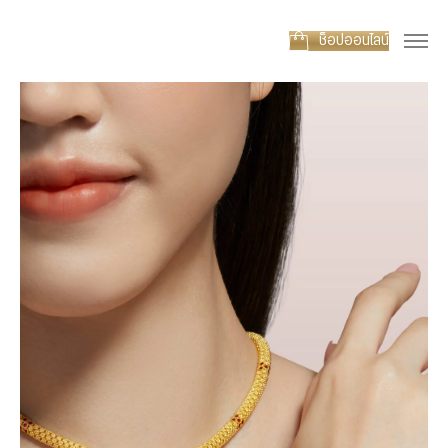
ช็อปออนไลน์