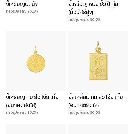
จี้เหรียญปีสุนัข
จี้เหรียญ หย่ง ฮั้ว ปู้ กุ่ย
ทองรูปพรรณ 96.5%
(มั่งมีศรีสุข)
ทองรูปพรรณ 96.5%
จี้เหรียญ กิม สิ่ว โจ่ย เที้ย
จี้สี่เหลี่ยม กิม สิ่ว โจ่ย เที้ย
(อนาคตสดใส)
(อนาคตสดใส)
ทองรูปพรรณ 96.5%
ทองรูปพรรณ 96.5%