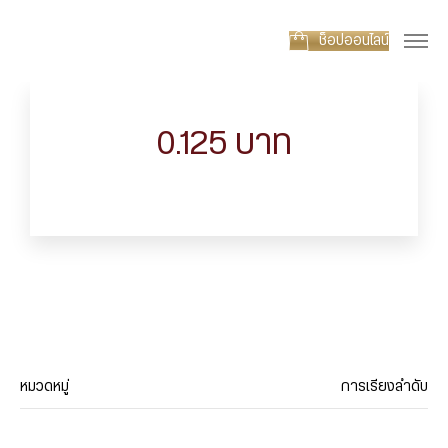
ช็อปออนไลน์
0.125 บาท
หมวดหมู่
การเรียงลำดับ
ประเภทสินค้า