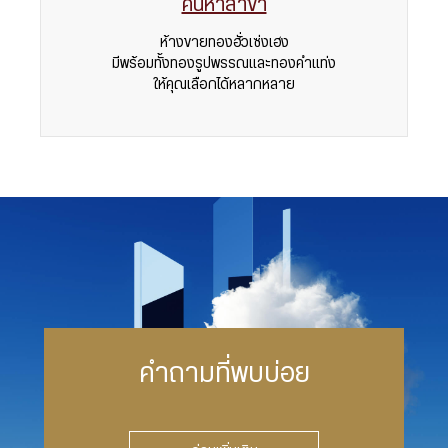
ค้นหาสาขา
ห้างขายทองฮั่วเซ่งเฮง
มีพร้อมทั้งทองรูปพรรณและทองคำแท่ง
ให้คุณเลือกได้หลากหลาย
คำถามที่พบบ่อย