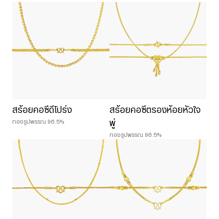
สร้อยคอซีดีโปร่ง
สร้อยคอซีตรองห้อยหัวใจ
ทองรูปพรรณ 96.5%
พู่
ทองรูปพรรณ 96.5%