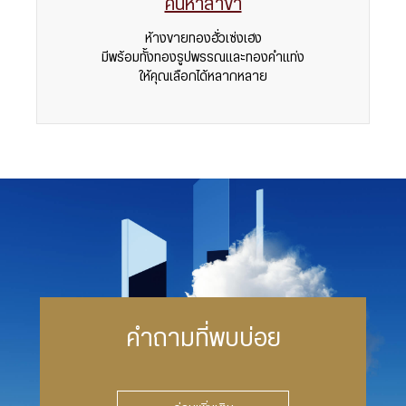
ค้นหาสาขา
ห้างขายทองฮั่วเซ่งเฮง
มีพร้อมทั้งทองรูปพรรณและทองคำแท่ง
ให้คุณเลือกได้หลากหลาย
คำถามที่พบบ่อย