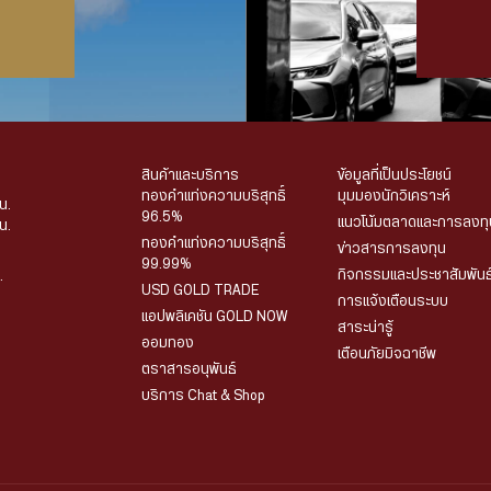
สินค้าและบริการ
ข้อมูลที่เป็นประโยชน์
ทองคำแท่งความบริสุทธิ์
มุมมองนักวิเคราะห์
น.
96.5%
แนวโน้มตลาดและการลงทุ
น.
ทองคำแท่งความบริสุทธิ์
ข่าวสารการลงทุน
99.99%
กิจกรรมและประชาสัมพันธ
.
USD GOLD TRADE
การแจ้งเตือนระบบ
แอปพลิเคชัน GOLD NOW
สาระน่ารู้
ออมทอง
เตือนภัยมิจฉาชีพ
ตราสารอนุพันธ์
บริการ Chat & Shop