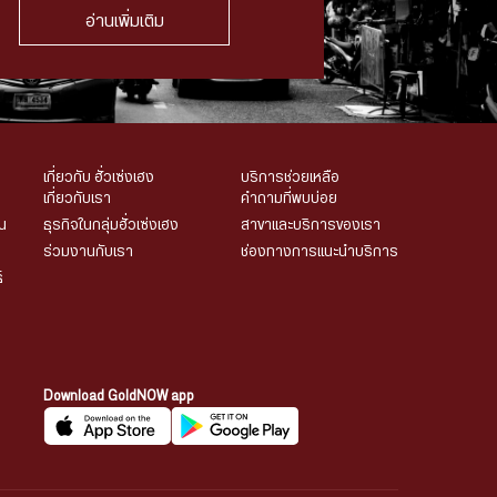
อ่านเพิ่มเติม
เกี่ยวกับ ฮั่วเซ่งเฮง
บริการช่วยเหลือ
เกี่ยวกับเรา
คำถามที่พบบ่อย
น
ธุรกิจในกลุ่มฮั่วเซ่งเฮง
สาขาและบริการของเรา
ร่วมงานกับเรา
ช่องทางการแนะนำบริการ
์
Download GoldNOW app