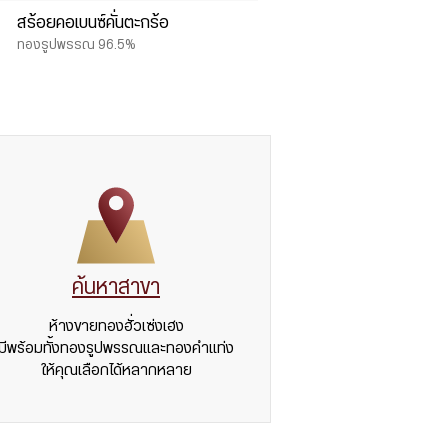
สร้อยคอเบนซ์คั่นตะกร้อ
ทองรูปพรรณ 96.5%
ค้นหาสาขา
ห้างขายทองฮั่วเซ่งเฮง
มีพร้อมทั้งทองรูปพรรณและทองคำแท่ง
ให้คุณเลือกได้หลากหลาย