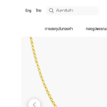
Eng
ไทย
การลงทุนในทองคำ
ทองรูปพรรณแ