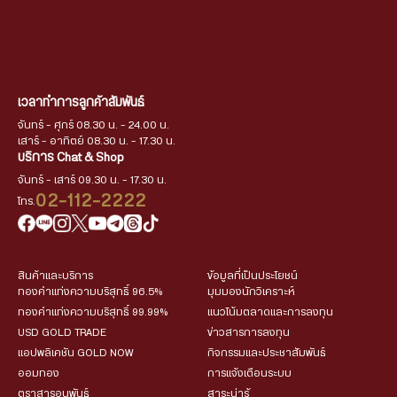
เวลาทำการลูกค้าสัมพันธ์
จันทร์ - ศุกร์ 08.30 น. - 24.00 น.
เสาร์ - อาทิตย์ 08.30 น. - 17.30 น.
บริการ Chat & Shop
จันทร์ - เสาร์ 09.30 น. - 17.30 น.
02-112-2222
โทร.
สินค้าและบริการ
ข้อมูลที่เป็นประโยชน์
ทองคำแท่งความบริสุทธิ์ 96.5%
มุมมองนักวิเคราะห์
ทองคำแท่งความบริสุทธิ์ 99.99%
แนวโน้มตลาดและการลงทุน
USD GOLD TRADE
ข่าวสารการลงทุน
แอปพลิเคชัน GOLD NOW
กิจกรรมและประชาสัมพันธ์
ออมทอง
การแจ้งเตือนระบบ
ตราสารอนุพันธ์
สาระน่ารู้