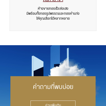
ห้างขายทองฮั่วเซ่งเฮง
มีพร้อมทั้งทองรูปพรรณและทองคำแท่ง
ให้คุณเลือกได้หลากหลาย
คำถามที่พบบ่อย
อ่านเพิ่มเติม