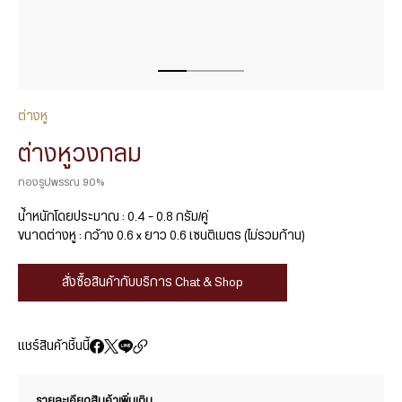
ต่างหู
ต่างหูวงกลม
ทองรูปพรรณ 90%
น้ำหนักโดยประมาณ : 0.4 – 0.8 กรัม/คู่
ขนาดต่างหู : กว้าง 0.6 x ยาว 0.6 เซนติเมตร (ไม่รวมก้าน)
สั่งซื้อสินค้ากับบริการ Chat & Shop
แชร์สินค้าชิ้นนี้
รายละเอียดสินค้าเพิ่มเติม