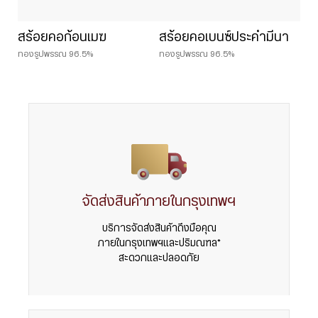
สร้อยคอก้อนเมฆ
สร้อยคอเบนซ์ประคำมีนา
ทองรูปพรรณ 96.5%
ทองรูปพรรณ 96.5%
จัดส่งสินค้าภายในกรุงเทพฯ
บริการจัดส่งสินค้าถึงมือคุณ
ภายในกรุงเทพฯและปริมณฑล*
สะดวกและปลอดภัย