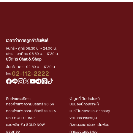
เวลาทำการลูกค้าสัมพันธ์
จันทร์ - ศุกร์ 08.30 น. - 24.00 น.
เสาร์ - อาทิตย์ 08.30 น. - 17.30 น.
บริการ Chat & Shop
จันทร์ - เสาร์ 09.30 น. - 17.30 น.
02-112-2222
โทร.
สินค้าและบริการ
ข้อมูลที่เป็นประโยชน์
ทองคำแท่งความบริสุทธิ์ 96.5%
มุมมองนักวิเคราะห์
ทองคำแท่งความบริสุทธิ์ 99.99%
แนวโน้มตลาดและการลงทุน
USD GOLD TRADE
ข่าวสารการลงทุน
แอปพลิเคชัน GOLD NOW
กิจกรรมและประชาสัมพันธ์
ออมทอง
การแจ้งเตือนระบบ