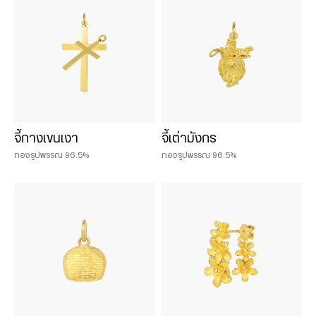
จี้กางเขนเงา
จี้เต่ามังกร
ทองรูปพรรณ 96.5%
ทองรูปพรรณ 96.5%