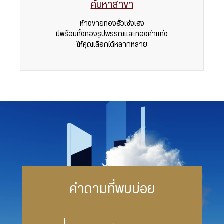
ค้นหาสาขา
ห้างขายทองฮั่วเซ่งเฮง
มีพร้อมทั้งทองรูปพรรณและทองคำแท่ง
ให้คุณเลือกได้หลากหลาย
คำถามที่พบบ่อย