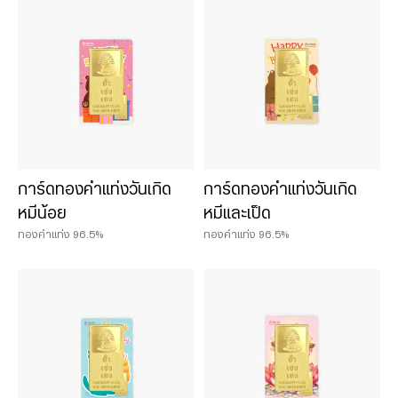
การ์ดทองคำแท่งวันเกิด
การ์ดทองคำแท่งวันเกิด
หมีน้อย
หมีและเป็ด
ทองคำแท่ง 96.5%
ทองคำแท่ง 96.5%