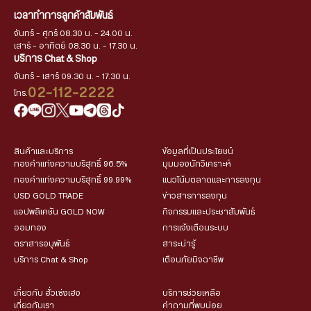
เวลาทำการลูกค้าสัมพันธ์
จันทร์ - ศุกร์ 08.30 น. - 24.00 น.
เสาร์ - อาทิตย์ 08.30 น. - 17.30 น.
บริการ Chat & Shop
จันทร์ - เสาร์ 09.30 น. - 17.30 น.
02-112-2222
โทร.
สินค้าและบริการ
ข้อมูลที่เป็นประโยชน์
ทองคำแท่งความบริสุทธิ์ 96.5%
มุมมองนักวิเคราะห์
ทองคำแท่งความบริสุทธิ์ 99.99%
แนวโน้มตลาดและการลงทุน
USD GOLD TRADE
ข่าวสารการลงทุน
แอปพลิเคชัน GOLD NOW
กิจกรรมและประชาสัมพันธ์
ออมทอง
การแจ้งเตือนระบบ
ตราสารอนุพันธ์
สาระน่ารู้
บริการ Chat & Shop
เตือนภัยมิจฉาชีพ
เกี่ยวกับ ฮั่วเซ่งเฮง
บริการช่วยเหลือ
เกี่ยวกับเรา
คำถามที่พบบ่อย