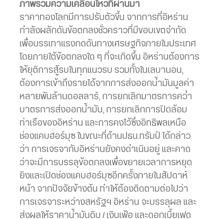
ภาพรวมความเคลื่อนไหวที่ผ่านมา
ราคาทองโลกมีการปรับตัวขึ้น จากการที่อิหร่าน
กำลังผลักดันข้อตกลงชั่วคราวที่มีขอบเขตจำกัด
เพื่อบรรเทาแรงกดดันทางเศรษฐกิจภายในประเทศ
โดยภายใต้ข้อตกลงใด ๆ ที่จะเกิดขึ้น อิหร่านต้องการ
ให้ยุติการสู้รบในทุกแนวรบ รวมทั้งในเลบานอน,
ต้องการเข้าถึงรายได้จากการส่งออกน้ำมันมูลค่า
หลายพันล้านดอลลาร์, การยกเลิกมาตรการคว่ำ
บาตรการส่งออกน้ำมัน, การยกเลิกการปิดล้อม
ท่าเรือของอิหร่าน และการคงไว้ซึ่งอิทธิพลเหนือ
ช่องแคบฮอร์มุซ ในขณะที่ด้านปธน.ทรัมป์ ได้กล่าว
ว่า การเจรจากับอิหร่านยังคงดำเนินอยู่ และคาด
ว่าจะมีการบรรลุข้อตกลงเพื่อขยายเวลาการหยุด
ยิงและเปิดช่องแคบฮอร์มุซอีกครั้งภายในสัปดาห์
หน้า จากปัจจัยข้างต้น ทำให้ต้องติดตามต่อไปว่า
การเจรจาระหว่างสหรัฐฯ อิหร่าน จะบรรลุผล และ
ส่งผลให้ราคาน้ำมันดิบ / เงินเฟ้อ และดอกเบี้ยเฟด