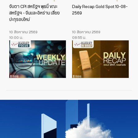
จับตา CPI สหรัฐฯ พุธนี้ ขณะ
Daily Recap Gold Spot 10-08-
สหรัฐฯ – จีนและอิหร่าน เสี่ยง
2569
ปะทุรอบใหม่
10 สิงหาคม 2569
10 สิงหาคม 2569
10:00 น.
08:55 น.