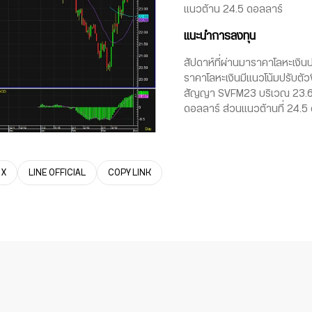
แนวต้าน 24.5 ดอลลาร์
แนะนำการลงทุน
สัปดาห์ที่ผ่านมาราคาโลหะเงินปรั
ราคาโลหะเงินมีแนวโน้มปรับตัวขึ
สัญญา SVFM23 บริเวณ 23.6 ดอ
ดอลลาร์ ส่วนแนวต้านที่ 24.5
X
LINE OFFICIAL
COPY LINK