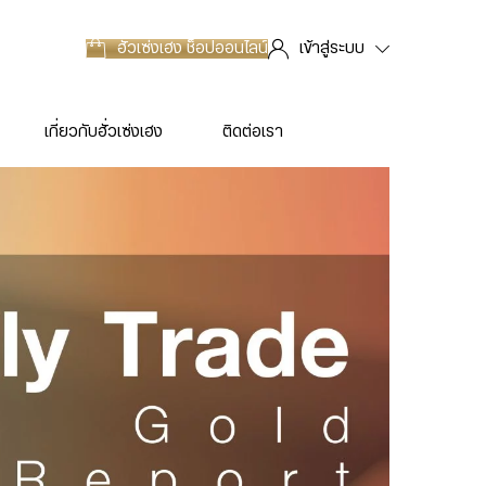
ฮั่วเซ่งเฮง
ช็อปออนไลน์
เข้าสู่ระบบ
เกี่ยวกับฮั่วเซ่งเฮง
ติดต่อเรา