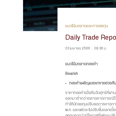
แนวโน้มตลาดและการลงทุน
Daily Trade Rep
03 เมษายน 2566
|
08:36 น.
แนวโน้มตลาดทองคำ
Bearish
ทองคำเผชิญแรงเทขายช่วงคืนว
ราคาทองคำเมื่อคืนวันศุกร์ที่ผ่
ออกมาต่ำกว่าตลาดคาดการณ์ไว้ทั
ทำให้นักลงทุนปรับลดการคาดการณ
พ.ค. และเฟดจะไม่ปรับขึ้นดอกเบี้
ลงทุนคาดว่ามีโอกาสที่เฟดจะปรับ