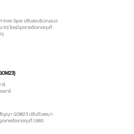
อราคาทอง Spot ปรับลงบริเวณแนว
บาท) โดยมีจุดขายตัดขาดทุนที่
ท)
GOM23)
าร์
อลลาร์
คาสัญญา GOM23 ปรับตัวลงมา
จุดขายตัดขาดทุนที่ 1,980