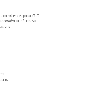
0 ดอลลาร์ หากหลุดแนวรับดัง
าคาทองคำมีแนวรับ 1,960
ดอลลาร์
าร์
ลลาร์