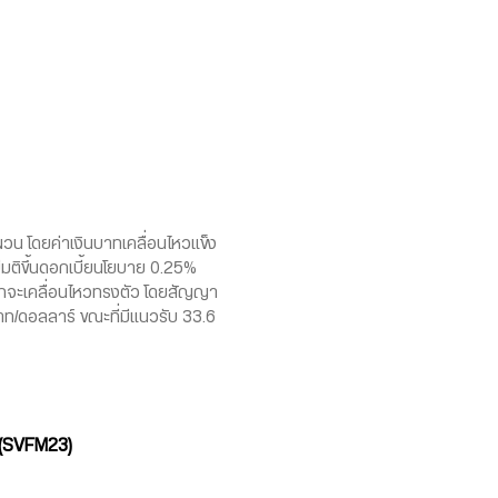
ผวน โดยค่าเงินบาทเคลื่อนไหวแข็ง
มีมติขึ้นดอกเบี้ยนโยบาย 0.25%
บาทจะเคลื่อนไหวทรงตัว โดยสัญญา
ท/ดอลลาร์ ขณะที่มีแนวรับ 33.6
(SVFM23)