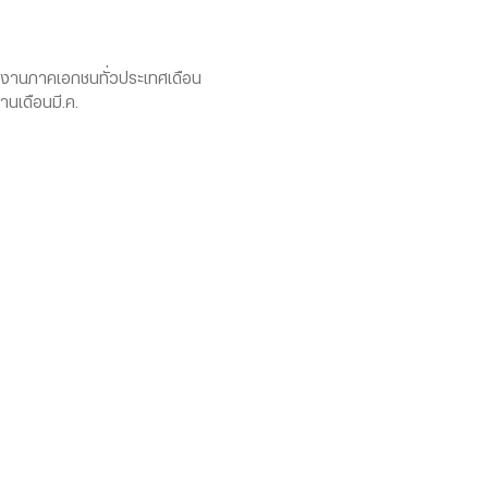
างงานภาคเอกชนทั่วประเทศเดือน
านเดือนมี.ค.