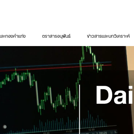
ละทองคำแท่ง
ตราสารอนุพันธ์
ข่าวสารและบทวิเคราะห์