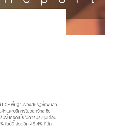
ี PCE พื้นฐานของสหรัฐซึ่งพบว่า
นค้าและบริการในวงกว้าง ซึ่ง
ับขึ้นดอกเบี้ยในการประชุมเดือน
 ในปีนี้ ส่วนอีก 48.4% ที่นัก