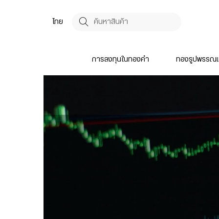
ไทย
การลงทุนในทองคำ
ทองรูปพรรณแ