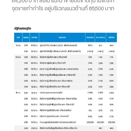
64,200 บาท ลงไป แนะนำขายตัดขาดทุน ในขณะที่
จุดขายทำกำไร อยู่บริเวณแนวต้านที่ 65,500 บาท