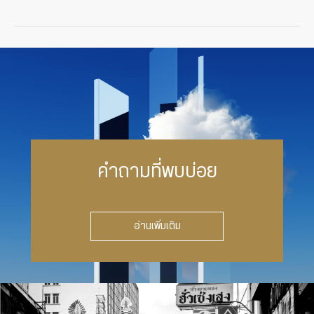
คำถามที่พบบ่อย
อ่านเพิ่มเติม