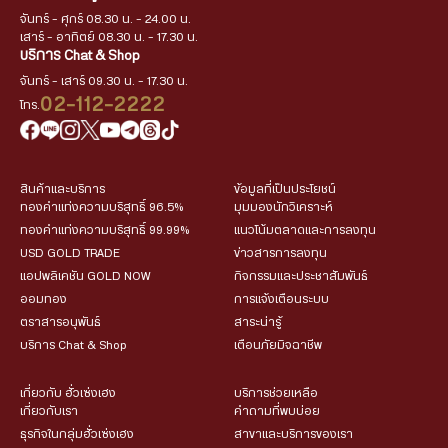
จันทร์ - ศุกร์ 08.30 น. - 24.00 น.
เสาร์ - อาทิตย์ 08.30 น. - 17.30 น.
บริการ Chat & Shop
จันทร์ - เสาร์ 09.30 น. - 17.30 น.
02-112-2222
โทร.
สินค้าและบริการ
ข้อมูลที่เป็นประโยชน์
ทองคำแท่งความบริสุทธิ์ 96.5%
มุมมองนักวิเคราะห์
ทองคำแท่งความบริสุทธิ์ 99.99%
แนวโน้มตลาดและการลงทุน
USD GOLD TRADE
ข่าวสารการลงทุน
แอปพลิเคชัน GOLD NOW
กิจกรรมและประชาสัมพันธ์
ออมทอง
การแจ้งเตือนระบบ
ตราสารอนุพันธ์
สาระน่ารู้
บริการ Chat & Shop
เตือนภัยมิจฉาชีพ
เกี่ยวกับ ฮั่วเซ่งเฮง
บริการช่วยเหลือ
เกี่ยวกับเรา
คำถามที่พบบ่อย
ธุรกิจในกลุ่มฮั่วเซ่งเฮง
สาขาและบริการของเรา