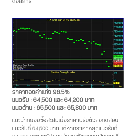
ดอลลาร์
ราคาทองคำแท่ง 96.5%
แนวรับ : 64,500 และ 64,200 บาท
แนวต้าน : 65,500 และ 65,800 บาท
แนะนำทยอยซื้อสะสมเมื่อราคาปรับตัวลงทดสอบ
แนวรับที่ 64,500 บาท แต่หากราคาหลุดแนวรับที่