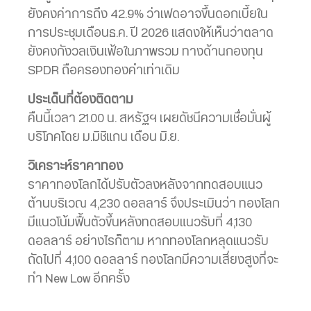
ยังคงค่าการถึง 42.9% ว่าเฟดอาจขึ้นดอกเบี้ยใน
การประชุมเดือนธ.ค. ปี 2026 แสดงให้เห็นว่าตลาด
ยังคงกังวลเงินเฟ้อในภาพรวม ทางด้านกองทุน
SPDR ถือครองทองคำเท่าเดิม
ประเด็นที่ต้องติดตาม
คืนนี้เวลา 21.00 น. สหรัฐฯ เผยดัชนีความเชื่อมั่นผู้
บริโภคโดย ม.มิชิแกน เดือน มิ.ย.
วิเคราะห์ราคาทอง
ราคาทองโลกได้ปรับตัวลงหลังจากทดสอบแนว
ต้านบริเวณ 4,230 ดอลลาร์ จึงประเมินว่า ทองโลก
มีแนวโน้มฟื้นตัวขึ้นหลังทดสอบแนวรับที่ 4,130
ดอลลาร์ อย่างไรก็ตาม หากทองโลกหลุดแนวรับ
ถัดไปที่ 4,100 ดอลลาร์ ทองโลกมีความเสี่ยงสูงที่จะ
ทำ New Low อีกครั้ง