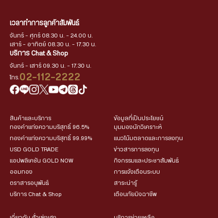
เวลาทำการลูกค้าสัมพันธ์
จันทร์ - ศุกร์ 08.30 น. - 24.00 น.
เสาร์ - อาทิตย์ 08.30 น. - 17.30 น.
บริการ Chat & Shop
จันทร์ - เสาร์ 09.30 น. - 17.30 น.
02-112-2222
โทร.
สินค้าและบริการ
ข้อมูลที่เป็นประโยชน์
ทองคำแท่งความบริสุทธิ์ 96.5%
มุมมองนักวิเคราะห์
ทองคำแท่งความบริสุทธิ์ 99.99%
แนวโน้มตลาดและการลงทุน
USD GOLD TRADE
ข่าวสารการลงทุน
แอปพลิเคชัน GOLD NOW
กิจกรรมและประชาสัมพันธ์
ออมทอง
การแจ้งเตือนระบบ
ตราสารอนุพันธ์
สาระน่ารู้
บริการ Chat & Shop
เตือนภัยมิจฉาชีพ
เกี่ยวกับ ฮั่วเซ่งเฮง
บริการช่วยเหลือ