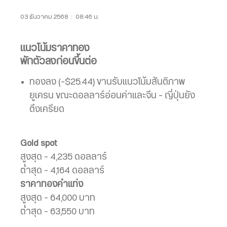
03 ธันวาคม 2568
|
08:46 น.
แนวโน้มราคาทอง
พักตัวลงก่อนขึ้นต่อ
ทองลง (-$25.44) ขานรับแนวโน้มสันติภาพ
ยูเครน ขณะดอลลาร์อ่อนค่าและจีน – ญี่ปุ่นยัง
ตึงเครียด
Gold spot
สูงสุด – 4,235 ดอลลาร์
ต่ำสุด – 4,164 ดอลลาร์
ราคาทองคำแท่ง
สูงสุด – 64,000 บาท
ต่ำสุด – 63,550 บาท