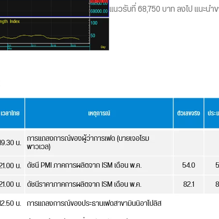
แนวรับที่ 68,750 บาท ลงไป แนะนำ