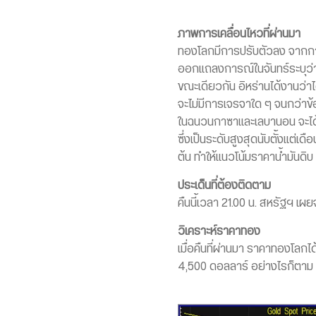
ภาพการเคลื่อนไหวที่ผ่านมา
ทองโลกมีการปรับตัวลง จากการ
ออกแถลงการณ์ในจันทร์ระบุว่า อ
ขณะเดียวกัน อิหร่านได้งานว่
จะไม่มีการเจรจาใด ๆ จนกว่าข
ในฉนวนกาซาและเลบานอน จะได้ร
ซึ่งเป็นระดับสูงสุดนับตั้งแต่เ
ต้น ทำให้แนวโน้มราคาน้ำมันดิ
ประเด็นที่ต้องติดตาม
คืนนี้เวลา 21.00 น. สหรัฐฯ เ
วิเคราะห์ราคาทอง
เมื่อคืนที่ผ่านมา ราคาทองโลกไ
4,500 ดอลลาร์ อย่างไรก็ตาม