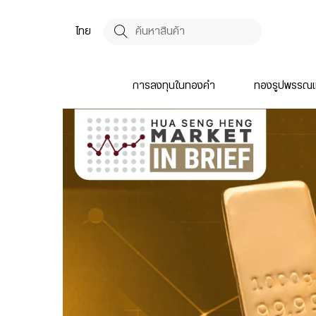
ไทย
การลงทุนในทองคำ
ทองรูปพรรณแ