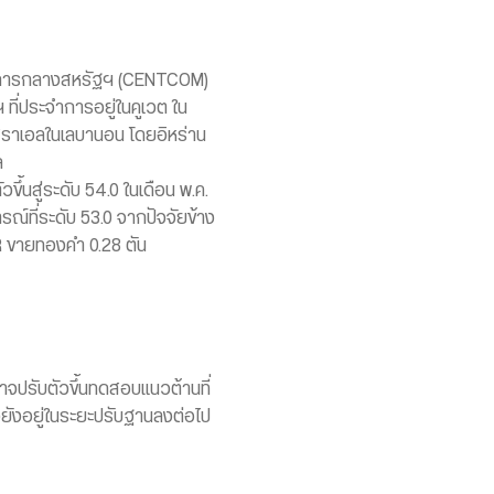
ัญชาการกลางสหรัฐฯ (CENTCOM)
 ที่ประจำการอยู่ในคูเวต ใน
ิสราเอลในเลบานอน โดยอิหร่าน
ล
นสู่ระดับ 54.0 ในเดือน พ.ค.
ารณ์ที่ระดับ 53.0 จากปัจจัยข้าง
DR ขายทองคำ 0.28 ตัน
อาจปรับตัวขึ้นทดสอบแนวต้านที่
ยังอยู่ในระยะปรับฐานลงต่อไป