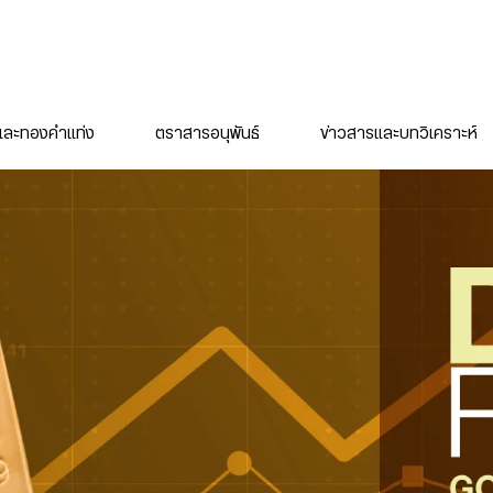
ละทองคำแท่ง
ตราสารอนุพันธ์
ข่าวสารและบทวิเคราะห์