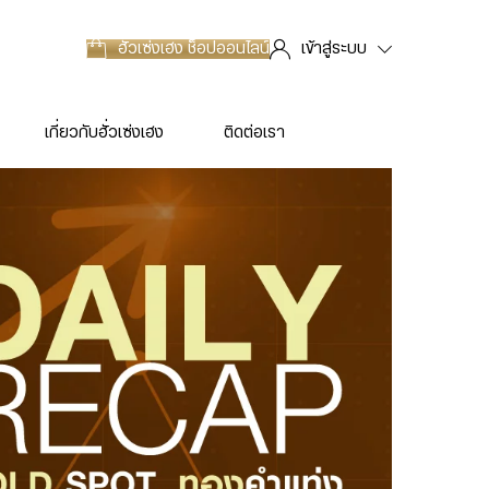
ฮั่วเซ่งเฮง
ช็อปออนไลน์
เข้าสู่ระบบ
เกี่ยวกับฮั่วเซ่งเฮง
ติดต่อเรา