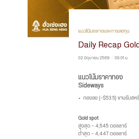
แนวโน้มตลาดและการลงทุน
Daily Recap Gol
02 มิถุนายน 2569
|
09:01 น.
แนวโน้มราคาทอง
Sideways
ทองลง (-$53.5) ขานรับสหรัฐ
Gold spot
สูงสุด – 4,545 ดอลลาร์
ต่ำสุด – 4,447 ดอลลาร์