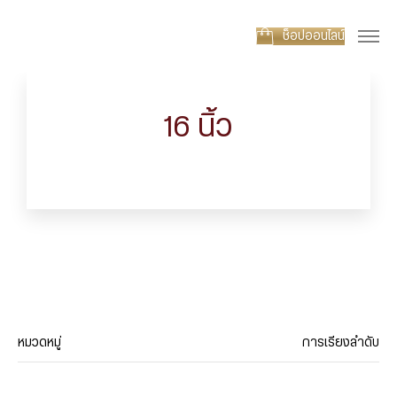
ช็อปออนไลน์
16 นิ้ว
หมวดหมู่
การเรียงลำดับ
ประเภทสินค้า