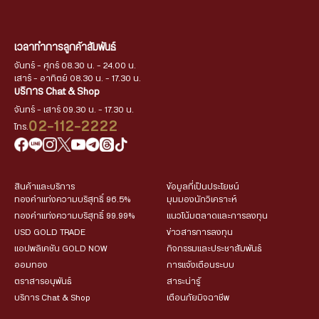
เวลาทำการลูกค้าสัมพันธ์
จันทร์ - ศุกร์ 08.30 น. - 24.00 น.
เสาร์ - อาทิตย์ 08.30 น. - 17.30 น.
บริการ Chat & Shop
จันทร์ - เสาร์ 09.30 น. - 17.30 น.
02-112-2222
โทร.
สินค้าและบริการ
ข้อมูลที่เป็นประโยชน์
ทองคำแท่งความบริสุทธิ์ 96.5%
มุมมองนักวิเคราะห์
ทองคำแท่งความบริสุทธิ์ 99.99%
แนวโน้มตลาดและการลงทุน
USD GOLD TRADE
ข่าวสารการลงทุน
แอปพลิเคชัน GOLD NOW
กิจกรรมและประชาสัมพันธ์
ออมทอง
การแจ้งเตือนระบบ
ตราสารอนุพันธ์
สาระน่ารู้
บริการ Chat & Shop
เตือนภัยมิจฉาชีพ