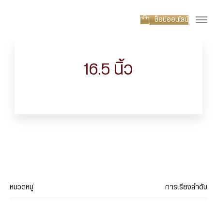
ช็อปออนไลน์
16.5 นิ้ว
หมวดหมู่
การเรียงลำดับ
ประเภทสินค้า