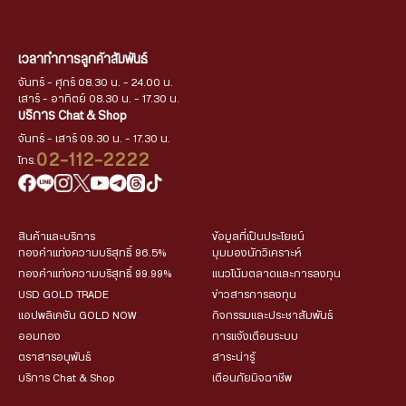
เวลาทำการลูกค้าสัมพันธ์
จันทร์ - ศุกร์ 08.30 น. - 24.00 น.
เสาร์ - อาทิตย์ 08.30 น. - 17.30 น.
บริการ Chat & Shop
จันทร์ - เสาร์ 09.30 น. - 17.30 น.
02-112-2222
โทร.
สินค้าและบริการ
ข้อมูลที่เป็นประโยชน์
ทองคำแท่งความบริสุทธิ์ 96.5%
มุมมองนักวิเคราะห์
ทองคำแท่งความบริสุทธิ์ 99.99%
แนวโน้มตลาดและการลงทุน
USD GOLD TRADE
ข่าวสารการลงทุน
แอปพลิเคชัน GOLD NOW
กิจกรรมและประชาสัมพันธ์
ออมทอง
การแจ้งเตือนระบบ
ตราสารอนุพันธ์
สาระน่ารู้
บริการ Chat & Shop
เตือนภัยมิจฉาชีพ