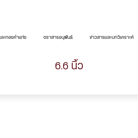
ละทองคำแท่ง
ตราสารอนุพันธ์
ข่าวสารและบทวิเคราะห์
6.6 นิ้ว