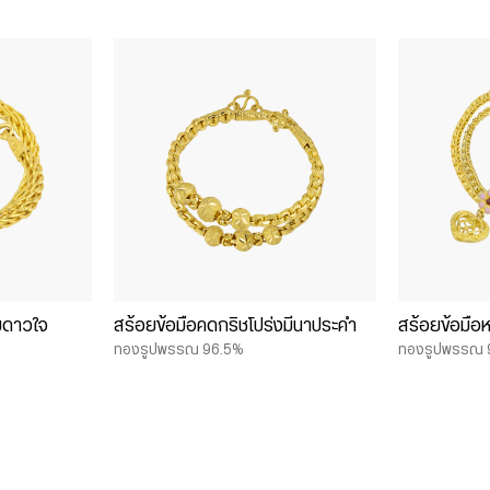
อยดาวใจ
สร้อยข้อมือคดกริชโปร่งมีนาประคำ
สร้อยข้อมือ
ทองรูปพรรณ 96.5%
ทองรูปพรรณ 