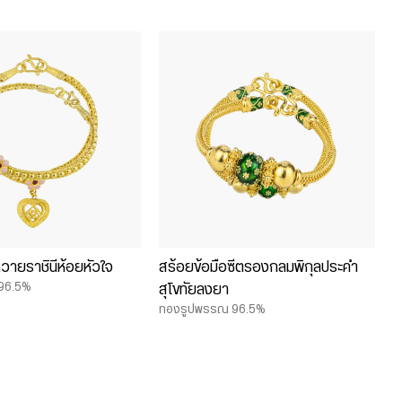
หวายราชินีห้อยหัวใจ
สร้อยข้อมือซีตรองกลมพิกุลประคำ
96.5%
สุโขทัยลงยา
ทองรูปพรรณ 96.5%