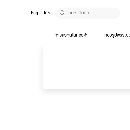
Eng
ไทย
การลงทุนในทองคำ
ทองรูปพรรณแ