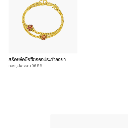
สร้อยข้อมือซีตรองประคำลงยา
ทองรูปพรรณ 96.5%