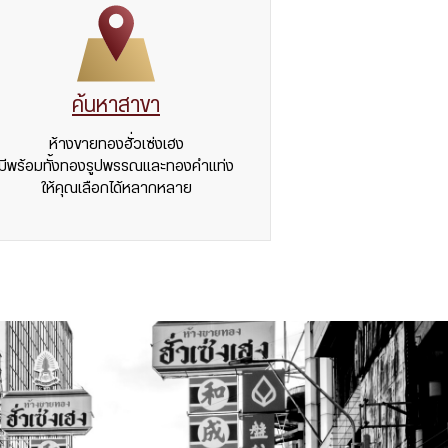
ค้นหาสาขา
ห้างขายทองฮั่วเซ่งเฮง
มีพร้อมทั้งทองรูปพรรณและทองคำแท่ง
ให้คุณเลือกได้หลากหลาย