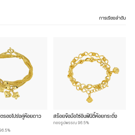
การเรียงลำดับ
ีตรองโปร่งคู่ห้อยดาว
สร้อยข้อมือโซ่อินฟินิตี้ห้อยกระดิ่ง
ทองรูปพรรณ 96.5%
96.5%