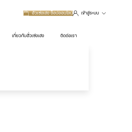
ฮั่วเซ่งเฮง
ช็อปออนไลน์
เข้าสู่ระบบ
เกี่ยวกับฮั่วเซ่งเฮง
ติดต่อเรา