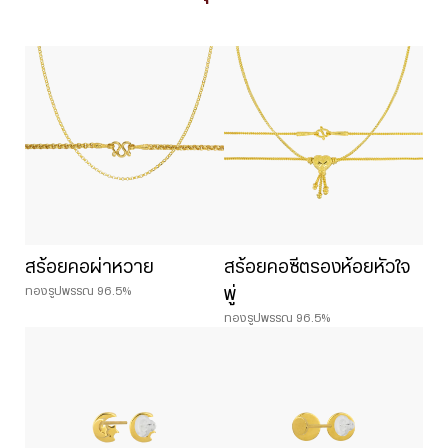
สร้อยคอผ่าหวาย
สร้อยคอซีตรองห้อยหัวใจ
ทองรูปพรรณ 96.5%
พู่
ทองรูปพรรณ 96.5%